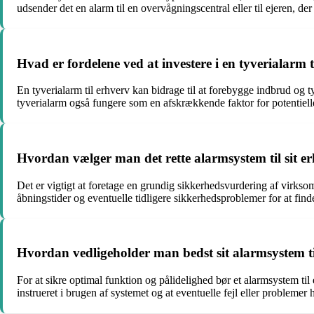
udsender det en alarm til en overvågningscentral eller til ejeren, de
Hvad er fordelene ved at investere i en tyverialarm t
En tyverialarm til erhverv kan bidrage til at forebygge indbrud og 
tyverialarm også fungere som en afskrækkende faktor for potentiell
Hvordan vælger man det rette alarmsystem til sit e
Det er vigtigt at foretage en grundig sikkerhedsvurdering af virks
åbningstider og eventuelle tidligere sikkerhedsproblemer for at fin
Hvordan vedligeholder man bedst sit alarmsystem t
For at sikre optimal funktion og pålidelighed bør et alarmsystem til 
instrueret i brugen af systemet og at eventuelle fejl eller problemer 