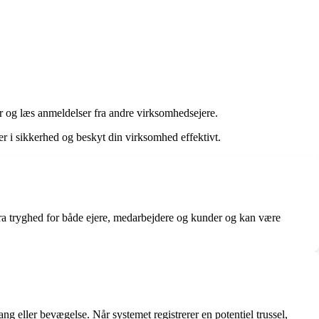
er og læs anmeldelser fra andre virksomhedsejere.
r i sikkerhed og beskyt din virksomhed effektivt.
tra tryghed for både ejere, medarbejdere og kunder og kan være
ng eller bevægelse. Når systemet registrerer en potentiel trussel,