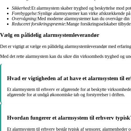
Sikkerhed:
Et alarmsystem skaber tryghed og beskyttelse mod poten
Forebyggelse:
Synlige alarmsystemer kan virke afskrækkende på 
Overvågning:
Med moderne alarmsystemer kan du overvåge din v
Reduceret forsikringspræmie:
Mange forsikringsselskaber tilbyder
Vælg en pålidelig alarmsystemleverandør
Det er vigtigt at vælge en pålidelig alarmsystemleverandør med erfaring
Med det rette alarmsystem kan du sikre din virksomheds tryghed og undg
Hvad er vigtigheden af at have et alarmsystem til e
Et alarmsystem til erhverv er afgørende for at beskytte virksomhe
afgørende for at undgå økonomiske tab og forstyrrelser i driften.
Hvordan fungerer et alarmsystem til erhverv typisk
Et alarmsystem til erhverv består typisk af sensorer, alarmenheder o