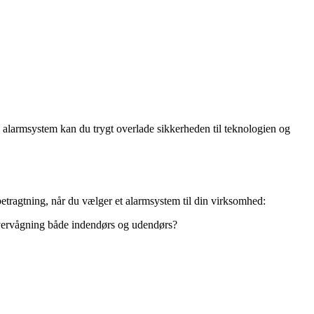
e alarmsystem kan du trygt overlade sikkerheden til teknologien og
betragtning, når du vælger et alarmsystem til din virksomhed:
overvågning både indendørs og udendørs?