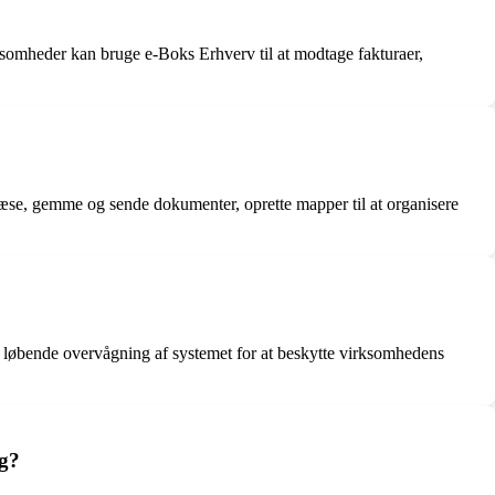
ksomheder kan bruge e-Boks Erhverv til at modtage fakturaer,
æse, gemme og sende dokumenter, oprette mapper til at organisere
g løbende overvågning af systemet for at beskytte virksomhedens
ng?