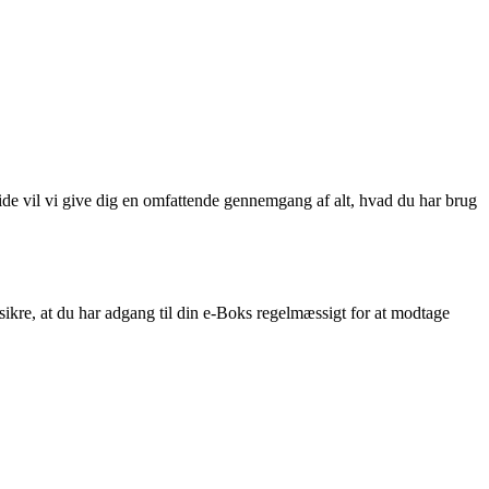
ide vil vi give dig en omfattende gennemgang af alt, hvad du har brug
ikre, at du har adgang til din e-Boks regelmæssigt for at modtage