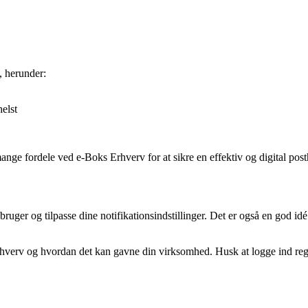
, herunder:
elst
ange fordele ved e-Boks Erhverv for at sikre en effektiv og digital pos
ger og tilpasse dine notifikationsindstillinger. Det er også en god idé
 Erhverv og hvordan det kan gavne din virksomhed. Husk at logge ind re