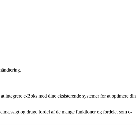
thåndtering.
 at integrere e-Boks med dine eksisterende systemer for at optimere din
gelmæssigt og drage fordel af de mange funktioner og fordele, som e-