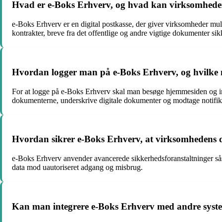
Hvad er e-Boks Erhverv, og hvad kan virksomheder 
e-Boks Erhverv er en digital postkasse, der giver virksomheder mu
kontrakter, breve fra det offentlige og andre vigtige dokumenter sik
Hvordan logger man på e-Boks Erhverv, og hvilke 
For at logge på e-Boks Erhverv skal man besøge hjemmesiden og in
dokumenterne, underskrive digitale dokumenter og modtage notifi
Hvordan sikrer e-Boks Erhverv, at virksomhedens d
e-Boks Erhverv anvender avancerede sikkerhedsforanstaltninger sås
data mod uautoriseret adgang og misbrug.
Kan man integrere e-Boks Erhverv med andre syst