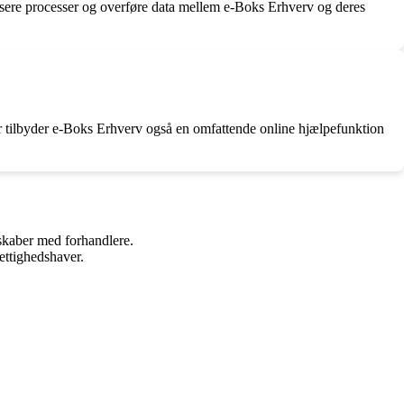
isere processer og overføre data mellem e-Boks Erhverv og deres
r tilbyder e-Boks Erhverv også en omfattende online hjælpefunktion
rskaber med forhandlere.
ettighedshaver.