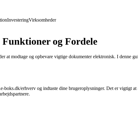
ion
Investering
Virksomheder
 Funktioner og Fordele
eder at modtage og opbevare vigtige dokumenter elektronisk. I denne gu
oks.dk/erhverv og indtaste dine brugeroplysninger. Det er vigtigt at s
rbejdspartnere.