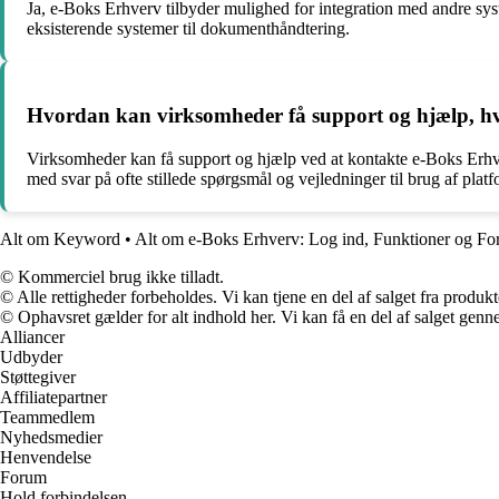
Ja, e-Boks Erhverv tilbyder mulighed for integration med andre sy
eksisterende systemer til dokumenthåndtering.
Hvordan kan virksomheder få support og hjælp, hv
Virksomheder kan få support og hjælp ved at kontakte e-Boks Erhve
med svar på ofte stillede spørgsmål og vejledninger til brug af plat
Alt om Keyword
•
Alt om e-Boks Erhverv: Log ind, Funktioner og Fo
© Kommerciel brug ikke tilladt.
© Alle rettigheder forbeholdes. Vi kan tjene en del af salget fra produk
© Ophavsret gælder for alt indhold her. Vi kan få en del af salget genne
Alliancer
Udbyder
Støttegiver
Affiliatepartner
Teammedlem
Nyhedsmedier
Henvendelse
Forum
Hold forbindelsen