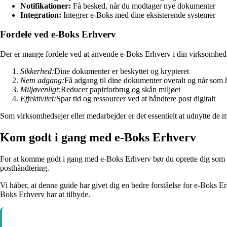
Notifikationer:
Få besked, når du modtager nye dokumenter
Integration:
Integrer e-Boks med dine eksisterende systemer
Fordele ved e-Boks Erhverv
Der er mange fordele ved at anvende e-Boks Erhverv i din virksomhed
Sikkerhed:
Dine dokumenter er beskyttet og krypteret
Nem adgang:
Få adgang til dine dokumenter overalt og når som h
Miljøvenligt:
Reducer papirforbrug og skån miljøet
Effektivitet:
Spar tid og ressourcer ved at håndtere post digitalt
Som virksomhedsejer eller medarbejder er det essentielt at udnytte de m
Kom godt i gang med e-Boks Erhverv
For at komme godt i gang med e-Boks Erhverv bør du oprette dig som bru
posthåndtering.
Vi håber, at denne guide har givet dig en bedre forståelse for e-Boks
Boks Erhverv har at tilbyde.