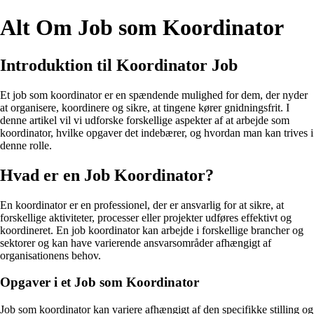
Alt Om Job som Koordinator
Introduktion til Koordinator Job
Et job som koordinator er en spændende mulighed for dem, der nyder
at organisere, koordinere og sikre, at tingene kører gnidningsfrit. I
denne artikel vil vi udforske forskellige aspekter af at arbejde som
koordinator, hvilke opgaver det indebærer, og hvordan man kan trives i
denne rolle.
Hvad er en Job Koordinator?
En koordinator er en professionel, der er ansvarlig for at sikre, at
forskellige aktiviteter, processer eller projekter udføres effektivt og
koordineret. En job koordinator kan arbejde i forskellige brancher og
sektorer og kan have varierende ansvarsområder afhængigt af
organisationens behov.
Opgaver i et Job som Koordinator
Job som koordinator kan variere afhængigt af den specifikke stilling og