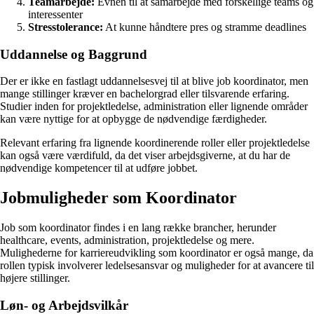
Teamarbejde:
Evnen til at samarbejde med forskellige teams og
interessenter
Stresstolerance:
At kunne håndtere pres og stramme deadlines
Uddannelse og Baggrund
Der er ikke en fastlagt uddannelsesvej til at blive job koordinator, men
mange stillinger kræver en bachelorgrad eller tilsvarende erfaring.
Studier inden for projektledelse, administration eller lignende områder
kan være nyttige for at opbygge de nødvendige færdigheder.
Relevant erfaring fra lignende koordinerende roller eller projektledelse
kan også være værdifuld, da det viser arbejdsgiverne, at du har de
nødvendige kompetencer til at udføre jobbet.
Jobmuligheder som Koordinator
Job som koordinator findes i en lang række brancher, herunder
healthcare, events, administration, projektledelse og mere.
Mulighederne for karriereudvikling som koordinator er også mange, da
rollen typisk involverer ledelsesansvar og muligheder for at avancere til
højere stillinger.
Løn- og Arbejdsvilkår