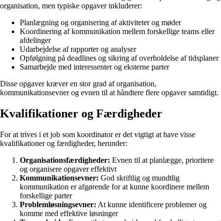
organisation, men typiske opgaver inkluderer:
Planlægning og organisering af aktiviteter og møder
Koordinering af kommunikation mellem forskellige teams eller
afdelinger
Udarbejdelse af rapporter og analyser
Opfølgning på deadlines og sikring af overholdelse af tidsplaner
Samarbejde med interessenter og eksterne parter
Disse opgaver kræver en stor grad af organisation,
kommunikationsevner og evnen til at håndtere flere opgaver samtidigt.
Kvalifikationer og Færdigheder
For at trives i et job som koordinator er det vigtigt at have visse
kvalifikationer og færdigheder, herunder:
Organisationsfærdigheder:
Evnen til at planlægge, prioritere
og organisere opgaver effektivt
Kommunikationsevner:
God skriftlig og mundtlig
kommunikation er afgørende for at kunne koordinere mellem
forskellige parter
Problemløsningsevner:
At kunne identificere problemer og
komme med effektive løsninger