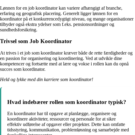
Lønnen for en job koordinator kan variere afhængigt af branche,
erfaring og geografisk placering. Generelt ligger lønnen for en
koordinator på et konkurrencedygtigt niveau, og mange organisationer
tilbyder også ekstra ydelser som f.eks. pensionsordninger og
sundhedsforsikring.
Trivsel som Job Koordinator
At trives i et job som koordinator kræver både de rette færdigheder og
en passion for organisering og koordinering. Ved at udvikle dine
kompetencer og fortsætte med at lære og vokse i rollen kan du opnå
succes som koordinator.
Held og lykke med din karriere som koordinator!
Hvad indebærer rollen som koordinator typisk?
En koordinator har til opgave at planlægge, organisere og
koordinere aktiviteter, ressourcer og personale for at sikre
effektiv udførelse af opgaver eller projekter. Dette kan omfatte
tidsstyring, kommunikation, problemløsning og samarbejde med