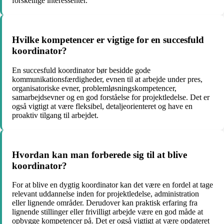
forskellige interessenter.
Hvilke kompetencer er vigtige for en succesfuld
koordinator?
En succesfuld koordinator bør besidde gode
kommunikationsfærdigheder, evnen til at arbejde under pres,
organisatoriske evner, problemløsningskompetencer,
samarbejdsevner og en god forståelse for projektledelse. Det er
også vigtigt at være fleksibel, detaljeorienteret og have en
proaktiv tilgang til arbejdet.
Hvordan kan man forberede sig til at blive
koordinator?
For at blive en dygtig koordinator kan det være en fordel at tage
relevant uddannelse inden for projektledelse, administration
eller lignende områder. Derudover kan praktisk erfaring fra
lignende stillinger eller frivilligt arbejde være en god måde at
opbygge kompetencer på. Det er også vigtigt at være opdateret