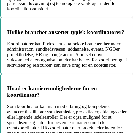
på relevant lovgivning og teknologiske værktøjer inden for
koordinationsområdet.
Hvilke brancher ansætter typisk koordinatorer?
Koordinatorer kan findes i en lang række brancher, herunder
administration, sundhedsvæsen, uddannelse, events, NGOer,
projektledelse, HR og mange andre. Stort set enhver
virksomhed eller organisation, der har behov for koordinering af
aktiviteter og ressourcer, kan have brug for en koordinator.
Hvad er karrieremulighederne for en
koordinator?
Som koordinator kan man med erfaring og kompetencer
avancere til stillinger som teamleder, projektleder, afdelingsleder
eller lignende ledelsesroller. Der er også mulighed for at
specialisere sig inden for bestemte områder som f.eks.
eventkoordinator, HR-koordinator eller projektleder inden for