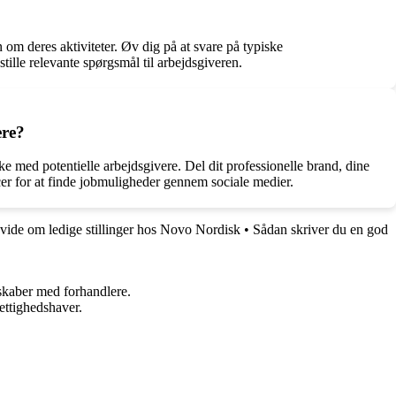
 om deres aktiviteter. Øv dig på at svare på typiske
tille relevante spørgsmål til arbejdsgiveren.
ere?
ke med potentielle arbejdsgivere. Del dit professionelle brand, dine
ncer for at finde jobmuligheder gennem sociale medier.
 vide om ledige stillinger hos Novo Nordisk
•
Sådan skriver du en god
rskaber med forhandlere.
ettighedshaver.