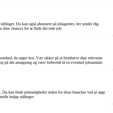
stillinger. Du kan også abonnere på jobagenter, der sender dig
 dine chancer for at finde det rette job.
irksomhed, du søger hos. Vær sikker på at fremhæve dine relevante
e op på din ansøgning og være forberedt til en eventuel jobsamtale.
n. Du kan finde jobmuligheder inden for disse brancher ved at søge
lle ledige stillinger.