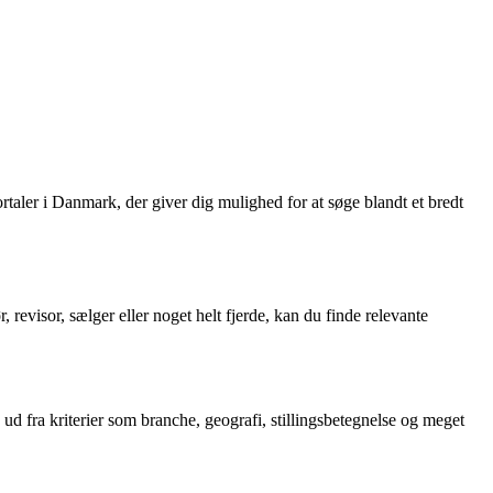
rtaler i Danmark, der giver dig mulighed for at søge blandt et bredt
revisor, sælger eller noget helt fjerde, kan du finde relevante
ob ud fra kriterier som branche, geografi, stillingsbetegnelse og meget