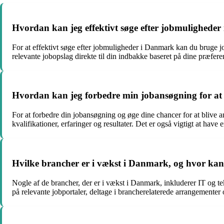
Hvordan kan jeg effektivt søge efter jobmulighede
For at effektivt søge efter jobmuligheder i Danmark kan du bruge jo
relevante jobopslag direkte til din indbakke baseret på dine præferen
Hvordan kan jeg forbedre min jobansøgning for at ø
For at forbedre din jobansøgning og øge dine chancer for at blive a
kvalifikationer, erfaringer og resultater. Det er også vigtigt at hav
Hvilke brancher er i vækst i Danmark, og hvor kan 
Nogle af de brancher, der er i vækst i Danmark, inkluderer IT og t
på relevante jobportaler, deltage i brancherelaterede arrangementer 