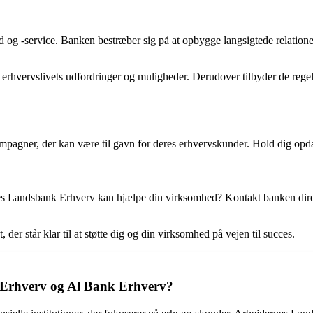
og -service. Banken bestræber sig på at opbygge langsigtede relationer
r erhvervslivets udfordringer og muligheder. Derudover tilbyder de re
agner, der kan være til gavn for deres erhvervskunder. Hold dig opdate
 Landsbank Erhverv kan hjælpe din virksomhed? Kontakt banken direkte 
der står klar til at støtte dig og din virksomhed på vejen til succes.
 Erhverv og Al Bank Erhverv?