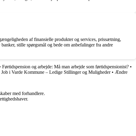
ængeligheden af finansielle produkter og services, prissætning,
banker, stille spørgsmål og bede om anbefalinger fra andre
•
Førtidspension og arbejde: Må man arbejde som førtidspensionist?
•
•
Job i Varde Kommune – Ledige Stillinger og Muligheder
•
Ændre
rskaber med forhandlere.
ettighedshaver.