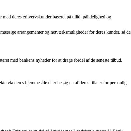
 med deres erhvervskunder baseret på tillid, pålidelighed og
gelmæssige arrangementer og netværksmuligheder for deres kunder, så de
ret med bankens nyheder for at drage fordel af de seneste tilbud.
via deres hjemmeside eller besøg en af deres filialer for personlig