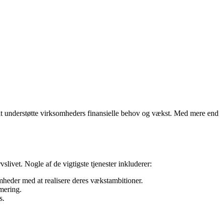
at understøtte virksomheders finansielle behov og vækst. Med mere end
ivet. Nogle af de vigtigste tjenester inkluderer:
somheder med at realisere deres vækstambitioner.
mering.
s.