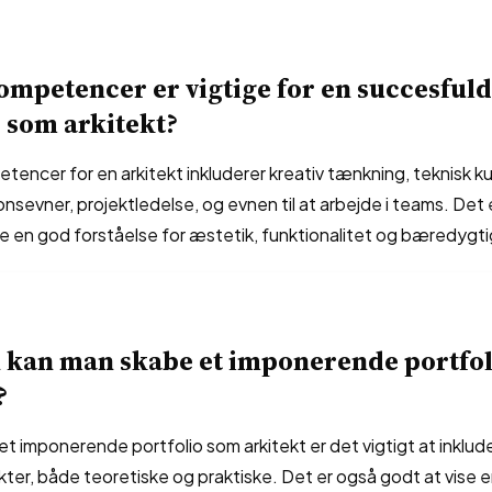
ompetencer er vigtige for en succesfuld
 som arkitekt?
tencer for en arkitekt inkluderer kreativ tænkning, teknisk k
sevner, projektledelse, og evnen til at arbejde i teams. Det 
ve en god forståelse for æstetik, funktionalitet og bæredygt
 kan man skabe et imponerende portfo
?
et imponerende portfolio som arkitekt er det vigtigt at inklud
ekter, både teoretiske og praktiske. Det er også godt at vise 