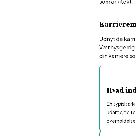
som arkitekt.
Karrierem
Udnyt de karri
Vær nysgerrig,
din karriere s
Hvad ind
En typisk ark
udarbejde te
overholdelse