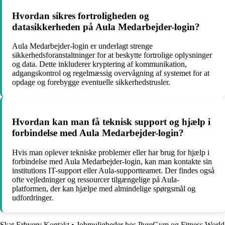
Hvordan sikres fortroligheden og
datasikkerheden på Aula Medarbejder-login?
Aula Medarbejder-login er underlagt strenge
sikkerhedsforanstaltninger for at beskytte fortrolige oplysninger
og data. Dette inkluderer kryptering af kommunikation,
adgangskontrol og regelmæssig overvågning af systemet for at
opdage og forebygge eventuelle sikkerhedstrusler.
Hvordan kan man få teknisk support og hjælp i
forbindelse med Aula Medarbejder-login?
Hvis man oplever tekniske problemer eller har brug for hjælp i
forbindelse med Aula Medarbejder-login, kan man kontakte sin
institutions IT-support eller Aula-supportteamet. Der findes også
ofte vejledninger og ressourcer tilgængelige på Aula-
platformen, der kan hjælpe med almindelige spørgsmål og
udfordringer.
Skat Erhverv Kontakt
•
Jobmuligheder hos PureGym og Fitness World