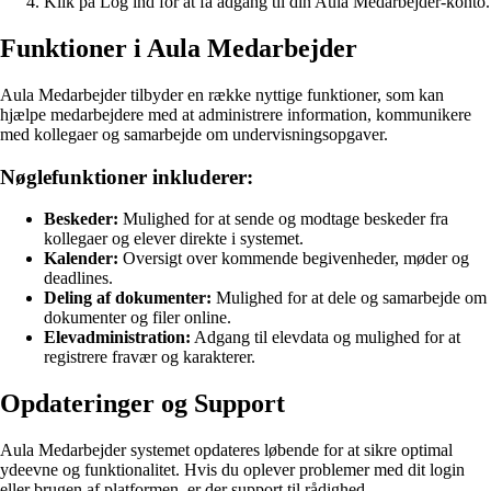
Klik på Log ind for at få adgang til din Aula Medarbejder-konto.
Funktioner i Aula Medarbejder
Aula Medarbejder tilbyder en række nyttige funktioner, som kan
hjælpe medarbejdere med at administrere information, kommunikere
med kollegaer og samarbejde om undervisningsopgaver.
Nøglefunktioner inkluderer:
Beskeder:
Mulighed for at sende og modtage beskeder fra
kollegaer og elever direkte i systemet.
Kalender:
Oversigt over kommende begivenheder, møder og
deadlines.
Deling af dokumenter:
Mulighed for at dele og samarbejde om
dokumenter og filer online.
Elevadministration:
Adgang til elevdata og mulighed for at
registrere fravær og karakterer.
Opdateringer og Support
Aula Medarbejder systemet opdateres løbende for at sikre optimal
ydeevne og funktionalitet. Hvis du oplever problemer med dit login
eller brugen af platformen, er der support til rådighed.