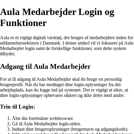
Aula Medarbejder Login og
Funktioner
Aula er et vigtigt digitalt værktøj, der bruges af medarbejdere inden for
uddannelsessektoren i Danmark. I denne artikel vil vi fokusere på Aula
Medarbejder login samt de forskellige funktioner, som dette system
tilbyder.
Adgang til Aula Medarbejder
For at få adgang til Aula Medarbejder skal du bruge en personlig
brugerprofil. Når du har modtaget dine login-oplysninger fra din
arbejdsplads, kan du logge ind på systemet. Det er vigtigt at sikre, at
dine login-oplysninger opbevares sikkert og ikke deles med andre.
Trin til Login:
Åbn din foretrukne webbrowser.
Gå til Aula Medarbejder login-siden.
Indtast dine brugeroplysninger (brugernavn og adgangskode).