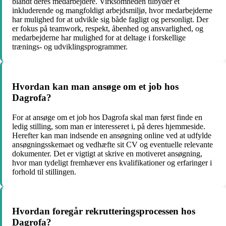
blandt deres medarbejdere. Virksomheden tilbyder et
inkluderende og mangfoldigt arbejdsmiljø, hvor medarbejderne
har mulighed for at udvikle sig både fagligt og personligt. Der
er fokus på teamwork, respekt, åbenhed og ansvarlighed, og
medarbejderne har mulighed for at deltage i forskellige
trænings- og udviklingsprogrammer.
Hvordan kan man ansøge om et job hos
Dagrofa?
For at ansøge om et job hos Dagrofa skal man først finde en
ledig stilling, som man er interesseret i, på deres hjemmeside.
Herefter kan man indsende en ansøgning online ved at udfylde
ansøgningsskemaet og vedhæfte sit CV og eventuelle relevante
dokumenter. Det er vigtigt at skrive en motiveret ansøgning,
hvor man tydeligt fremhæver ens kvalifikationer og erfaringer i
forhold til stillingen.
Hvordan foregår rekrutteringsprocessen hos
Dagrofa?