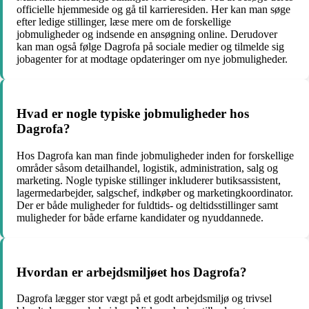
officielle hjemmeside og gå til karrieresiden. Her kan man søge
efter ledige stillinger, læse mere om de forskellige
jobmuligheder og indsende en ansøgning online. Derudover
kan man også følge Dagrofa på sociale medier og tilmelde sig
jobagenter for at modtage opdateringer om nye jobmuligheder.
Hvad er nogle typiske jobmuligheder hos
Dagrofa?
Hos Dagrofa kan man finde jobmuligheder inden for forskellige
områder såsom detailhandel, logistik, administration, salg og
marketing. Nogle typiske stillinger inkluderer butiksassistent,
lagermedarbejder, salgschef, indkøber og marketingkoordinator.
Der er både muligheder for fuldtids- og deltidsstillinger samt
muligheder for både erfarne kandidater og nyuddannede.
Hvordan er arbejdsmiljøet hos Dagrofa?
Dagrofa lægger stor vægt på et godt arbejdsmiljø og trivsel