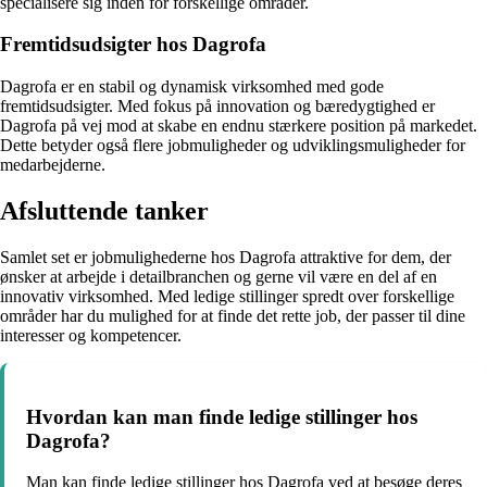
specialisere sig inden for forskellige områder.
Fremtidsudsigter hos Dagrofa
Dagrofa er en stabil og dynamisk virksomhed med gode
fremtidsudsigter. Med fokus på innovation og bæredygtighed er
Dagrofa på vej mod at skabe en endnu stærkere position på markedet.
Dette betyder også flere jobmuligheder og udviklingsmuligheder for
medarbejderne.
Afsluttende tanker
Samlet set er jobmulighederne hos Dagrofa attraktive for dem, der
ønsker at arbejde i detailbranchen og gerne vil være en del af en
innovativ virksomhed. Med ledige stillinger spredt over forskellige
områder har du mulighed for at finde det rette job, der passer til dine
interesser og kompetencer.
Hvordan kan man finde ledige stillinger hos
Dagrofa?
Man kan finde ledige stillinger hos Dagrofa ved at besøge deres