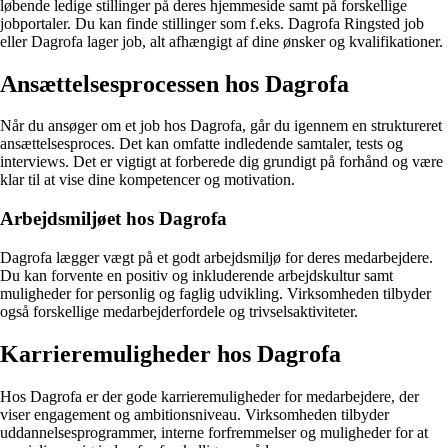
løbende ledige stillinger på deres hjemmeside samt på forskellige
jobportaler. Du kan finde stillinger som f.eks. Dagrofa Ringsted job
eller Dagrofa lager job, alt afhængigt af dine ønsker og kvalifikationer.
Ansættelsesprocessen hos Dagrofa
Når du ansøger om et job hos Dagrofa, går du igennem en struktureret
ansættelsesproces. Det kan omfatte indledende samtaler, tests og
interviews. Det er vigtigt at forberede dig grundigt på forhånd og være
klar til at vise dine kompetencer og motivation.
Arbejdsmiljøet hos Dagrofa
Dagrofa lægger vægt på et godt arbejdsmiljø for deres medarbejdere.
Du kan forvente en positiv og inkluderende arbejdskultur samt
muligheder for personlig og faglig udvikling. Virksomheden tilbyder
også forskellige medarbejderfordele og trivselsaktiviteter.
Karrieremuligheder hos Dagrofa
Hos Dagrofa er der gode karrieremuligheder for medarbejdere, der
viser engagement og ambitionsniveau. Virksomheden tilbyder
uddannelsesprogrammer, interne forfremmelser og muligheder for at