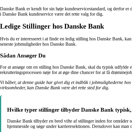
Danske Bank er kendt for sin høje kundeservicestandard, og derfor er de
i Danske Bank kundeservice være det rette valg for dig.
Ledige Stillinger hos Danske Bank
Hvis du er interesseret i at finde en ledig stilling hos Danske Bank, k
seneste jobmuligheder hos Danske Bank.
Sådan Ansøger Du
For at ansøge om en stilling hos Danske Bank, skal du typisk udfylde
rekrutteringsprocessen nøje for at øge dine chancer for at få drømmej
Vi håber, at denne guide har givet dig et indblik i jobmulighederne ho
virksomheder, kan Danske Bank være det rette sted for dig.
Hvilke typer stillinger tilbyder Danske Bank typisk
Danske Bank tilbyder en bred vifte af stillinger inden for områder 
hjemmeside og søge under karrieresektionen. Derudover kan man ogs