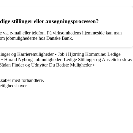
e stillinger eller ansøgningsprocessen?
te via e-mail eller telefon. På virksomhedens hjemmeside kan man
ion om jobmulighederne hos Danske Bank.
inger og Karrieremuligheder
•
Job i Hjørring Kommune: Ledige
•
Harald Nyborg Jobmuligheder: Ledige Stillinger og Ansættelseskrav
Sådan Finder og Udnytter Du Bedste Muligheder
•
rskaber med forhandlere.
ettighedshaver.