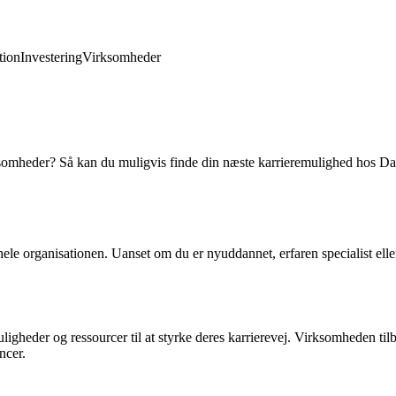
ion
Investering
Virksomheder
irksomheder? Så kan du muligvis finde din næste karrieremulighed hos Da
ele organisationen. Uanset om du er nyuddannet, erfaren specialist eller
heder og ressourcer til at styrke deres karrierevej. Virksomheden tilb
ncer.