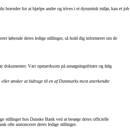
u brænder for at hjælpe andre og trives i et dynamisk miljø, kan et job
rer løbende deres ledige stillinger, så hold dig informeret om de
ante dokumenter. Vær opmærksom på ansøgningsfrister og følg
 eller ønsker at bidrage til en af Danmarks mest anerkendte
ge stillinger hos Danske Bank ved at besøge deres officielle
 ofte annoncerer deres ledige stillinger.