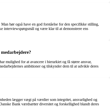
. Man bør også have en god forståelse for den specifikke stilling,
ske interviewspørgsmål og være klar til at demonstrere ens
s medarbejdere?
r mulighed for at avancere i hierarkiet og få større ansvar,
edarbejdernes ambitioner og tilskynder dem til at udvikle deres
mheden lægger vægt på værdier som integritet, ansvarlighed og
e. Danske Bank værdsætter diversitet og forskellighed blandt deres