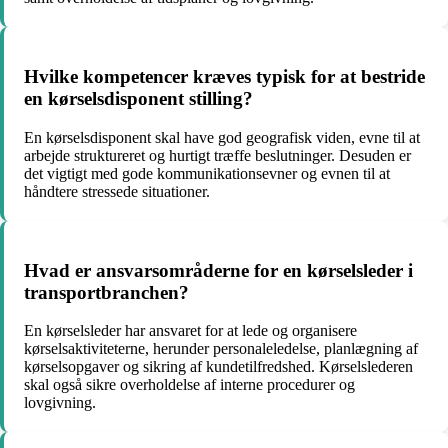
Hvilke kompetencer kræves typisk for at bestride
en kørselsdisponent stilling?
En kørselsdisponent skal have god geografisk viden, evne til at
arbejde struktureret og hurtigt træffe beslutninger. Desuden er
det vigtigt med gode kommunikationsevner og evnen til at
håndtere stressede situationer.
Hvad er ansvarsområderne for en kørselsleder i
transportbranchen?
En kørselsleder har ansvaret for at lede og organisere
kørselsaktiviteterne, herunder personaleledelse, planlægning af
kørselsopgaver og sikring af kundetilfredshed. Kørselslederen
skal også sikre overholdelse af interne procedurer og
lovgivning.