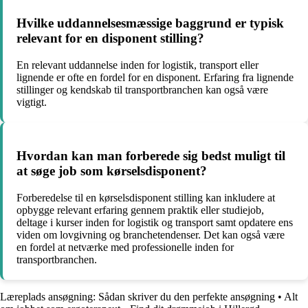
Hvilke uddannelsesmæssige baggrund er typisk
relevant for en disponent stilling?
En relevant uddannelse inden for logistik, transport eller
lignende er ofte en fordel for en disponent. Erfaring fra lignende
stillinger og kendskab til transportbranchen kan også være
vigtigt.
Hvordan kan man forberede sig bedst muligt til
at søge job som kørselsdisponent?
Forberedelse til en kørselsdisponent stilling kan inkludere at
opbygge relevant erfaring gennem praktik eller studiejob,
deltage i kurser inden for logistik og transport samt opdatere ens
viden om lovgivning og branchetendenser. Det kan også være
en fordel at netværke med professionelle inden for
transportbranchen.
Læreplads ansøgning: Sådan skriver du den perfekte ansøgning
•
Alt