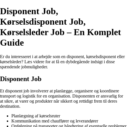
Disponent Job,
Kørselsdisponent Job,
Kørselsleder Job – En Komplet
Guide
Er du interesseret i at arbejde som en disponent, kørselsdisponent eller
kørselsleder? Læs videre for at få en dybdegående indsigt i disse
spændende jobmuligheder.
Disponent Job
Et disponent job involverer at planlægge, organisere og koordinere
transport og logistik for en organisation. Disponenten er ansvarlig for
at sikre, at varer og produkter når sikkert og rettidigt frem til deres
destination.
Planlægning af kørselsruter
Kommunikation med chauffører og leverandører
Opfølgning på transporter og håndtering af eventuelle problemer