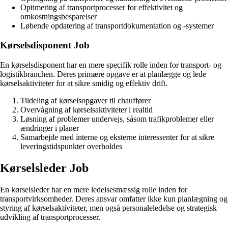
Optimering af transportprocesser for effektivitet og
omkostningsbesparelser
Løbende opdatering af transportdokumentation og -systemer
Kørselsdisponent Job
En kørselsdisponent har en mere specifik rolle inden for transport- og
logistikbranchen. Deres primære opgave er at planlægge og lede
kørselsaktiviteter for at sikre smidig og effektiv drift.
Tildeling af kørselsopgaver til chauffører
Overvågning af kørselsaktiviteter i realtid
Løsning af problemer undervejs, såsom trafikproblemer eller
ændringer i planer
Samarbejde med interne og eksterne interessenter for at sikre
leveringstidspunkter overholdes
Kørselsleder Job
En kørselsleder har en mere ledelsesmæssig rolle inden for
transportvirksomheder. Deres ansvar omfatter ikke kun planlægning og
styring af kørselsaktiviteter, men også personaleledelse og strategisk
udvikling af transportprocesser.