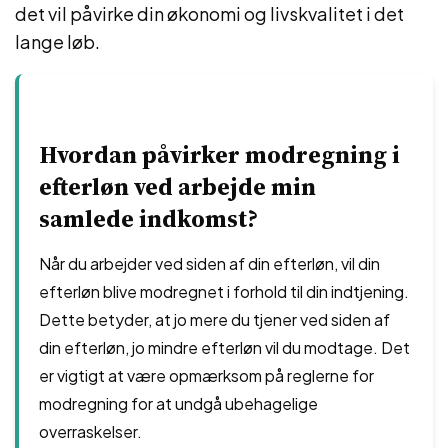
det vil påvirke din økonomi og livskvalitet i det
lange løb.
Hvordan påvirker modregning i
efterløn ved arbejde min
samlede indkomst?
Når du arbejder ved siden af din efterløn, vil din
efterløn blive modregnet i forhold til din indtjening.
Dette betyder, at jo mere du tjener ved siden af
din efterløn, jo mindre efterløn vil du modtage. Det
er vigtigt at være opmærksom på reglerne for
modregning for at undgå ubehagelige
overraskelser.