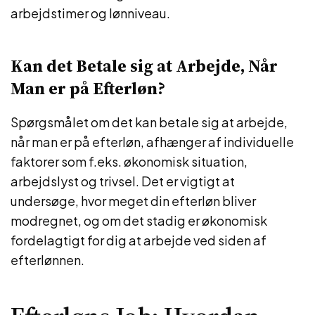
arbejdstimer og lønniveau.
Kan det Betale sig at Arbejde, Når
Man er på Efterløn?
Spørgsmålet om det kan betale sig at arbejde,
når man er på efterløn, afhænger af individuelle
faktorer som f.eks. økonomisk situation,
arbejdslyst og trivsel. Det er vigtigt at
undersøge, hvor meget din efterløn bliver
modregnet, og om det stadig er økonomisk
fordelagtigt for dig at arbejde ved siden af
efterlønnen.