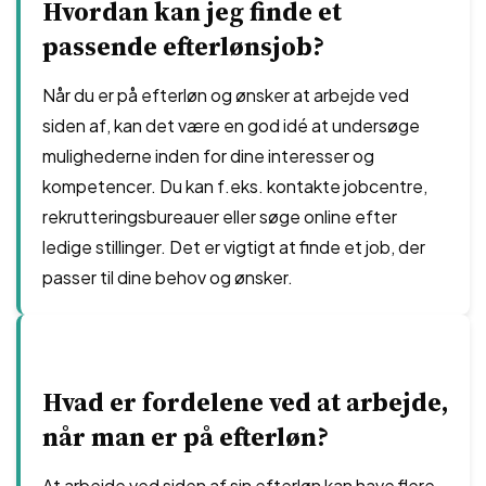
Hvordan kan jeg finde et
passende efterlønsjob?
Når du er på efterløn og ønsker at arbejde ved
siden af, kan det være en god idé at undersøge
mulighederne inden for dine interesser og
kompetencer. Du kan f.eks. kontakte jobcentre,
rekrutteringsbureauer eller søge online efter
ledige stillinger. Det er vigtigt at finde et job, der
passer til dine behov og ønsker.
Hvad er fordelene ved at arbejde,
når man er på efterløn?
At arbejde ved siden af sin efterløn kan have flere