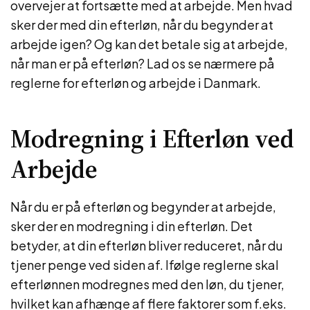
overvejer at fortsætte med at arbejde. Men hvad
sker der med din efterløn, når du begynder at
arbejde igen? Og kan det betale sig at arbejde,
når man er på efterløn? Lad os se nærmere på
reglerne for efterløn og arbejde i Danmark.
Modregning i Efterløn ved
Arbejde
Når du er på efterløn og begynder at arbejde,
sker der en modregning i din efterløn. Det
betyder, at din efterløn bliver reduceret, når du
tjener penge ved siden af. Ifølge reglerne skal
efterlønnen modregnes med den løn, du tjener,
hvilket kan afhænge af flere faktorer som f.eks.