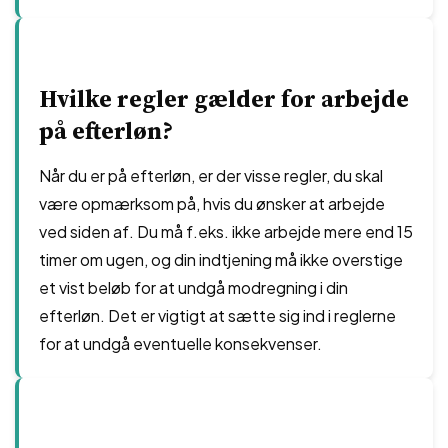
Hvilke regler gælder for arbejde
på efterløn?
Når du er på efterløn, er der visse regler, du skal
være opmærksom på, hvis du ønsker at arbejde
ved siden af. Du må f.eks. ikke arbejde mere end 15
timer om ugen, og din indtjening må ikke overstige
et vist beløb for at undgå modregning i din
efterløn. Det er vigtigt at sætte sig ind i reglerne
for at undgå eventuelle konsekvenser.