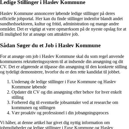
Ledige Stillinger i Haslev Kommune
Haslev Kommune annoncerer løbende ledige stillinger på deres
officielle jobportal. Her kan du finde stillinger indenfor blandt andet
sundhedssektoren, kultur og fritid, administration og mange andre
områder. Det er vigtigt at være opmærksom på de nyeste opslag for at
få mulighed for at ansøge om attraktive job.
Sådan Søger du et Job i Haslev Kommune
For at ansøge om job i Haslev Kommune skal du som regel anvende
kommunens rekrutteringssystem til at indsende din ansøgning og dit
CV. Det er afgørende at tilpasse din ansøgning til den konkrete stilling
og tydeligt demonstrere, hvorfor du er den rette kandidat til jobbet.
Undersøg de ledige stillinger i Faxe Kommune og Haslev
Kommune løbende
Opdater dit CV og din ansøgning efter behov for hver enkelt
stilling
Forbered dig til eventuelle jobsamtaler ved at researche om
kommunen og stillingen
Vær proaktiv og professionel i din jobsøgningsproces
Vi håber, at denne artikel har givet dig nyttig information om
jobmuligheder og ledige stillinger i Faxe Kommune og Haslev