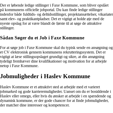
Der er løbende ledige stillinger i Faxe Kommune, som bliver opslået
på kommunens officielle jobportal. Du kan finde ledige stillinger
indenfor både fuldtids- og deltidsstillinger, projektansættelser, vikariater
samt elev- og praktikantpladser. Det er vigtigt at holde øje med de
nyeste opslag for at være blandt de første til at søge de attraktive
stillinger.
Sådan Søger du et Job i Faxe Kommune
For at søge job i Faxe Kommune skal du typisk sende en ansøgning og
et CV elektronisk gennem kommunens rekrutteringssystem. Det er
vigtigt at læse stillingsopslaget grundigt og sikre, at din ansøgning
tydeligt fremhæver dine kvalifikationer og motivation for at arbejde
netop i Faxe Kommune.
Jobmuligheder i Haslev Kommune
Haslev Kommune er et attraktivt sted at arbejde med et varieret
jobmarked og gode karrieremuligheder. Uanset om du er bosiddende i
Haslev eller omegn, eller hvis du ønsker at arbejde i en spændende og
dynamisk kommune, er der gode chancer for at finde jobmuligheder,
der matcher dine interesser og kompetencer.