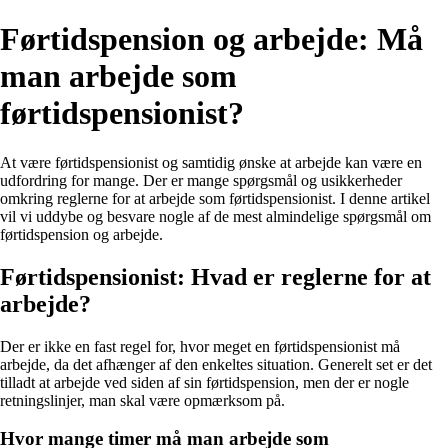
Førtidspension og arbejde: Må
man arbejde som
førtidspensionist?
At være førtidspensionist og samtidig ønske at arbejde kan være en
udfordring for mange. Der er mange spørgsmål og usikkerheder
omkring reglerne for at arbejde som førtidspensionist. I denne artikel
vil vi uddybe og besvare nogle af de mest almindelige spørgsmål om
førtidspension og arbejde.
Førtidspensionist: Hvad er reglerne for at
arbejde?
Der er ikke en fast regel for, hvor meget en førtidspensionist må
arbejde, da det afhænger af den enkeltes situation. Generelt set er det
tilladt at arbejde ved siden af sin førtidspension, men der er nogle
retningslinjer, man skal være opmærksom på.
Hvor mange timer må man arbejde som