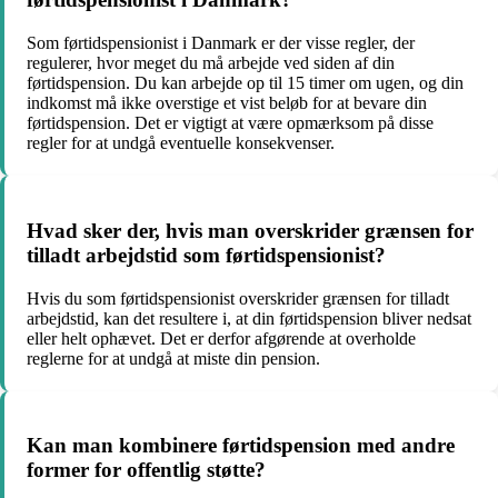
Som førtidspensionist i Danmark er der visse regler, der
regulerer, hvor meget du må arbejde ved siden af din
førtidspension. Du kan arbejde op til 15 timer om ugen, og din
indkomst må ikke overstige et vist beløb for at bevare din
førtidspension. Det er vigtigt at være opmærksom på disse
regler for at undgå eventuelle konsekvenser.
Hvad sker der, hvis man overskrider grænsen for
tilladt arbejdstid som førtidspensionist?
Hvis du som førtidspensionist overskrider grænsen for tilladt
arbejdstid, kan det resultere i, at din førtidspension bliver nedsat
eller helt ophævet. Det er derfor afgørende at overholde
reglerne for at undgå at miste din pension.
Kan man kombinere førtidspension med andre
former for offentlig støtte?