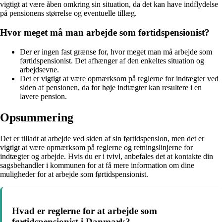
vigtigt at være åben omkring sin situation, da det kan have indflydelse
på pensionens størrelse og eventuelle tillæg.
Hvor meget må man arbejde som førtidspensionist?
Der er ingen fast grænse for, hvor meget man må arbejde som
førtidspensionist. Det afhænger af den enkeltes situation og
arbejdsevne.
Det er vigtigt at være opmærksom på reglerne for indtægter ved
siden af pensionen, da for høje indtægter kan resultere i en
lavere pension.
Opsummering
Det er tilladt at arbejde ved siden af sin førtidspension, men det er
vigtigt at være opmærksom på reglerne og retningslinjerne for
indtægter og arbejde. Hvis du er i tvivl, anbefales det at kontakte din
sagsbehandler i kommunen for at få mere information om dine
muligheder for at arbejde som førtidspensionist.
Hvad er reglerne for at arbejde som
førtidspensionist i Danmark?