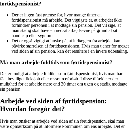
førtidspensionist?
Der er ingen fast grænse for, hvor mange timer en
førtidspensionist må arbejde. Det vigtigste er, at arbejdet ikke
forhindrer personen i at modtage sin pension. Det vil sige, at
man stadig skal have en nedsat arbejdsevne på grund af sit
handicap eller sygdom.
Det er også vigtigt at huske på, at indtægten fra arbejdet kan
påvirke størrelsen af førtidspensionen. Hvis man tjener for meget
ved siden af sin pension, kan det resultere i en lavere udbetaling.
Må man arbejde fuldtids som førtidspensionist?
Det er muligt at arbejde fuldtids som førtidspensionist, hvis man har
fået bevilliget fleksjob eller ressourceforløb. I disse tilfælde er der
mulighed for at arbejde mere end 30 timer om ugen og stadig modtage
sin pension.
Arbejde ved siden af førtidspension:
Hvordan foregår det?
Hvis man ønsker at arbejde ved siden af sin førtidspension, skal man
være opmærksom på at informere kommunen om ens arbejde. Det er