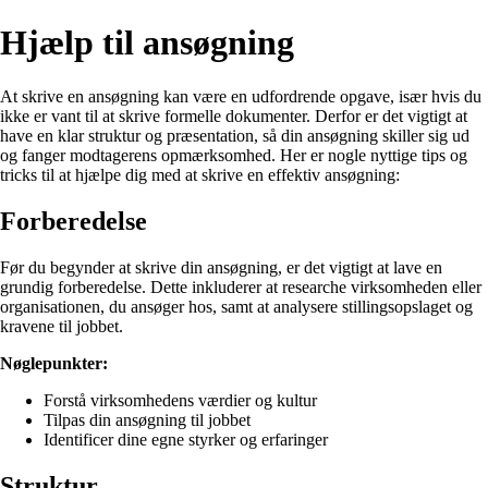
Hjælp til ansøgning
At skrive en ansøgning kan være en udfordrende opgave, især hvis du
ikke er vant til at skrive formelle dokumenter. Derfor er det vigtigt at
have en klar struktur og præsentation, så din ansøgning skiller sig ud
og fanger modtagerens opmærksomhed. Her er nogle nyttige tips og
tricks til at hjælpe dig med at skrive en effektiv ansøgning:
Forberedelse
Før du begynder at skrive din ansøgning, er det vigtigt at lave en
grundig forberedelse. Dette inkluderer at researche virksomheden eller
organisationen, du ansøger hos, samt at analysere stillingsopslaget og
kravene til jobbet.
Nøglepunkter:
Forstå virksomhedens værdier og kultur
Tilpas din ansøgning til jobbet
Identificer dine egne styrker og erfaringer
Struktur