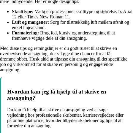
mere indbydende. Her er nogle designtips:
Skrifttype:
Vælg en professionel skrifttype og størrelse, fx Arial
12 eller Times New Roman 11.
Luft og margener:
Sørg for tilstrækkelig luft mellem afsnit og
enkel linjeafstand.
Formatering:
Brug fed, kursiv og understregning til at
fremhæve vigtige dele af din ansøgning.
Med disse tips og retningslinjer er du godt rustet til at skrive en
overbevisende ansøgning, der vil øge dine chancer for at få
drømmejobbet. Husk altid at tilpasse din ansøgning til det specifikke
job og virksomhed for at skabe en personlig og engagerende
ansøgning.
Hvordan kan jeg få hjælp til at skrive en
ansøgning?
Du kan få hjælp til at skrive en ansøgning ved at søge
vejledning hos professionelle skribenter, karrierevejledere eller
på online platforme, hvor der tilbydes skabeloner og tips til at
forbedre din ansøgning.