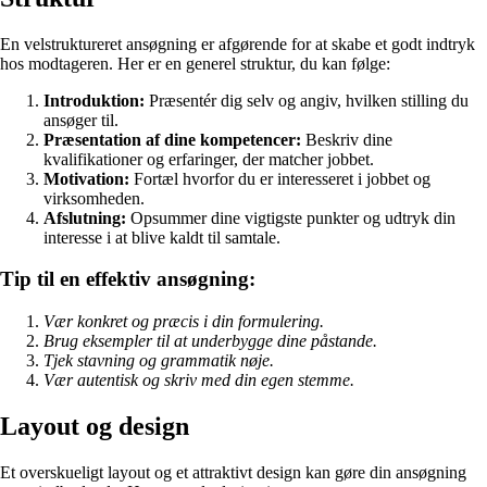
En velstruktureret ansøgning er afgørende for at skabe et godt indtryk
hos modtageren. Her er en generel struktur, du kan følge:
Introduktion:
Præsentér dig selv og angiv, hvilken stilling du
ansøger til.
Præsentation af dine kompetencer:
Beskriv dine
kvalifikationer og erfaringer, der matcher jobbet.
Motivation:
Fortæl hvorfor du er interesseret i jobbet og
virksomheden.
Afslutning:
Opsummer dine vigtigste punkter og udtryk din
interesse i at blive kaldt til samtale.
Tip til en effektiv ansøgning:
Vær konkret og præcis i din formulering.
Brug eksempler til at underbygge dine påstande.
Tjek stavning og grammatik nøje.
Vær autentisk og skriv med din egen stemme.
Layout og design
Et overskueligt layout og et attraktivt design kan gøre din ansøgning