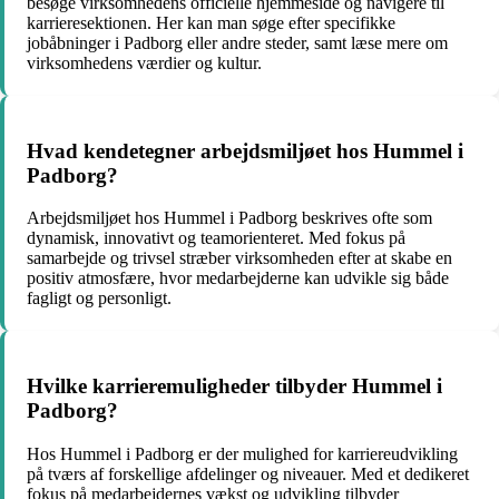
besøge virksomhedens officielle hjemmeside og navigere til
karrieresektionen. Her kan man søge efter specifikke
jobåbninger i Padborg eller andre steder, samt læse mere om
virksomhedens værdier og kultur.
Hvad kendetegner arbejdsmiljøet hos Hummel i
Padborg?
Arbejdsmiljøet hos Hummel i Padborg beskrives ofte som
dynamisk, innovativt og teamorienteret. Med fokus på
samarbejde og trivsel stræber virksomheden efter at skabe en
positiv atmosfære, hvor medarbejderne kan udvikle sig både
fagligt og personligt.
Hvilke karrieremuligheder tilbyder Hummel i
Padborg?
Hos Hummel i Padborg er der mulighed for karriereudvikling
på tværs af forskellige afdelinger og niveauer. Med et dedikeret
fokus på medarbejdernes vækst og udvikling tilbyder