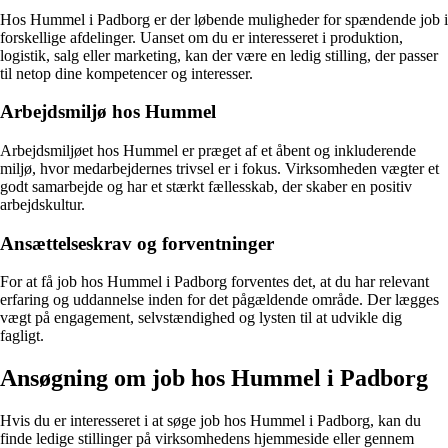
Hos Hummel i Padborg er der løbende muligheder for spændende job i
forskellige afdelinger. Uanset om du er interesseret i produktion,
logistik, salg eller marketing, kan der være en ledig stilling, der passer
til netop dine kompetencer og interesser.
Arbejdsmiljø hos Hummel
Arbejdsmiljøet hos Hummel er præget af et åbent og inkluderende
miljø, hvor medarbejdernes trivsel er i fokus. Virksomheden vægter et
godt samarbejde og har et stærkt fællesskab, der skaber en positiv
arbejdskultur.
Ansættelseskrav og forventninger
For at få job hos Hummel i Padborg forventes det, at du har relevant
erfaring og uddannelse inden for det pågældende område. Der lægges
vægt på engagement, selvstændighed og lysten til at udvikle dig
fagligt.
Ansøgning om job hos Hummel i Padborg
Hvis du er interesseret i at søge job hos Hummel i Padborg, kan du
finde ledige stillinger på virksomhedens hjemmeside eller gennem