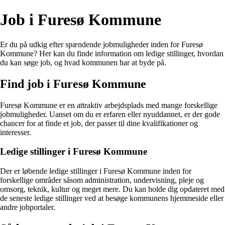
Job i Furesø Kommune
Er du på udkig efter spændende jobmuligheder inden for Furesø
Kommune? Her kan du finde information om ledige stillinger, hvordan
du kan søge job, og hvad kommunen har at byde på.
Find job i Furesø Kommune
Furesø Kommune er en attraktiv arbejdsplads med mange forskellige
jobmuligheder. Uanset om du er erfaren eller nyuddannet, er der gode
chancer for at finde et job, der passer til dine kvalifikationer og
interesser.
Ledige stillinger i Furesø Kommune
Der er løbende ledige stillinger i Furesø Kommune inden for
forskellige områder såsom administration, undervisning, pleje og
omsorg, teknik, kultur og meget mere. Du kan holde dig opdateret med
de seneste ledige stillinger ved at besøge kommunens hjemmeside eller
andre jobportaler.