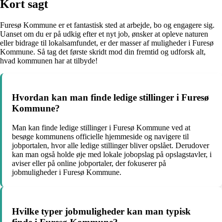
Kort sagt
Furesø Kommune er et fantastisk sted at arbejde, bo og engagere sig.
Uanset om du er på udkig efter et nyt job, ønsker at opleve naturen
eller bidrage til lokalsamfundet, er der masser af muligheder i Furesø
Kommune. Så tag det første skridt mod din fremtid og udforsk alt,
hvad kommunen har at tilbyde!
Hvordan kan man finde ledige stillinger i Furesø
Kommune?
Man kan finde ledige stillinger i Furesø Kommune ved at
besøge kommunens officielle hjemmeside og navigere til
jobportalen, hvor alle ledige stillinger bliver opslået. Derudover
kan man også holde øje med lokale jobopslag på opslagstavler, i
aviser eller på online jobportaler, der fokuserer på
jobmuligheder i Furesø Kommune.
Hvilke typer jobmuligheder kan man typisk