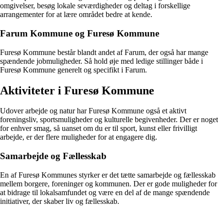
omgivelser, besøg lokale seværdigheder og deltag i forskellige
arrangementer for at lære området bedre at kende.
Farum Kommune og Furesø Kommune
Furesø Kommune består blandt andet af Farum, der også har mange
spændende jobmuligheder. Så hold øje med ledige stillinger både i
Furesø Kommune generelt og specifikt i Farum.
Aktiviteter i Furesø Kommune
Udover arbejde og natur har Furesø Kommune også et aktivt
foreningsliv, sportsmuligheder og kulturelle begivenheder. Der er noget
for enhver smag, så uanset om du er til sport, kunst eller frivilligt
arbejde, er der flere muligheder for at engagere dig.
Samarbejde og Fællesskab
En af Furesø Kommunes styrker er det tætte samarbejde og fællesskab
mellem borgere, foreninger og kommunen. Der er gode muligheder for
at bidrage til lokalsamfundet og være en del af de mange spændende
initiativer, der skaber liv og fællesskab.