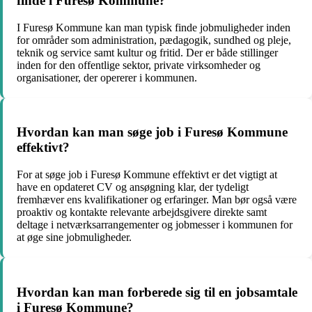
finde i Furesø Kommune?
I Furesø Kommune kan man typisk finde jobmuligheder inden
for områder som administration, pædagogik, sundhed og pleje,
teknik og service samt kultur og fritid. Der er både stillinger
inden for den offentlige sektor, private virksomheder og
organisationer, der opererer i kommunen.
Hvordan kan man søge job i Furesø Kommune
effektivt?
For at søge job i Furesø Kommune effektivt er det vigtigt at
have en opdateret CV og ansøgning klar, der tydeligt
fremhæver ens kvalifikationer og erfaringer. Man bør også være
proaktiv og kontakte relevante arbejdsgivere direkte samt
deltage i netværksarrangementer og jobmesser i kommunen for
at øge sine jobmuligheder.
Hvordan kan man forberede sig til en jobsamtale
i Furesø Kommune?