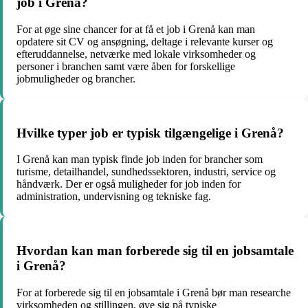
job i Grenå?
For at øge sine chancer for at få et job i Grenå kan man
opdatere sit CV og ansøgning, deltage i relevante kurser og
efteruddannelse, netværke med lokale virksomheder og
personer i branchen samt være åben for forskellige
jobmuligheder og brancher.
Hvilke typer job er typisk tilgængelige i Grenå?
I Grenå kan man typisk finde job inden for brancher som
turisme, detailhandel, sundhedssektoren, industri, service og
håndværk. Der er også muligheder for job inden for
administration, undervisning og tekniske fag.
Hvordan kan man forberede sig til en jobsamtale
i Grenå?
For at forberede sig til en jobsamtale i Grenå bør man researche
virksomheden og stillingen, øve sig på typiske