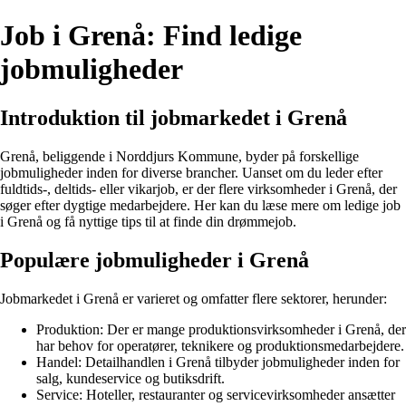
Job i Grenå: Find ledige
jobmuligheder
Introduktion til jobmarkedet i Grenå
Grenå, beliggende i Norddjurs Kommune, byder på forskellige
jobmuligheder inden for diverse brancher. Uanset om du leder efter
fuldtids-, deltids- eller vikarjob, er der flere virksomheder i Grenå, der
søger efter dygtige medarbejdere. Her kan du læse mere om ledige job
i Grenå og få nyttige tips til at finde din drømmejob.
Populære jobmuligheder i Grenå
Jobmarkedet i Grenå er varieret og omfatter flere sektorer, herunder:
Produktion: Der er mange produktionsvirksomheder i Grenå, der
har behov for operatører, teknikere og produktionsmedarbejdere.
Handel: Detailhandlen i Grenå tilbyder jobmuligheder inden for
salg, kundeservice og butiksdrift.
Service: Hoteller, restauranter og servicevirksomheder ansætter