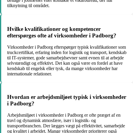
deltage i jobmesser eller kontakte et vikarbureau, der har
tilknytning til området.
Hvilke kvalifikationer og kompetencer
efterspørges ofte af virksomheder i Padborg?
Virksomheder i Padborg efterspørger typisk kvalifikationer som
truckcertifikat, erfaring inden for logistik og transport, kendskab
til IT-systemer, gode samarbejdsevner samt evnen til at arbejde
selvstændigt og effektivt. Det kan også være en fordel at have
kendskab til engelsk eller tysk, da mange virksomheder har
internationale relationer.
Hvordan er arbejdsmiljøet typisk i virksomheder
i Padborg?
Arbejdsmiljøet i virksomheder i Padborg er ofte præget af en
travl og dynamisk atmosfære, især i logistik- og
transportbranchen. Der lægges vægt på effektivitet, samarbejde
og kvalitet i arbejdet. Mange virksomheder prioriterer også