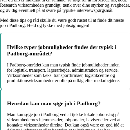
Research virksomheden grundigt, tænk over dine styrker og svagheder,
og øv dig eventuelt på at svare på typiske interviewspørgsmål.
Med disse tips og råd skulle du være godt rustet til at finde dit næste
job i Padborg. Held og lykke med jobsøgningen!
Hvilke typer jobmuligheder findes der typisk i
Padborg-området?
I Padborg-området kan man typisk finde jobmuligheder inden
for logistik, transport, lagerarbejde, administration og service.
Virksomheder som f.eks. transportfirmaer, logistikcentre og
produktionsvirksomheder er ofte på udkig efter medarbejdere.
Hvordan kan man søge job i Padborg?
Man kan søge job i Padborg ved at tjekke lokale jobopslag på
virksomhedernes hjemmesider, jobportaler, i aviser eller ved at
kontakte virksomheder direkte. Det kan også være en god idé at