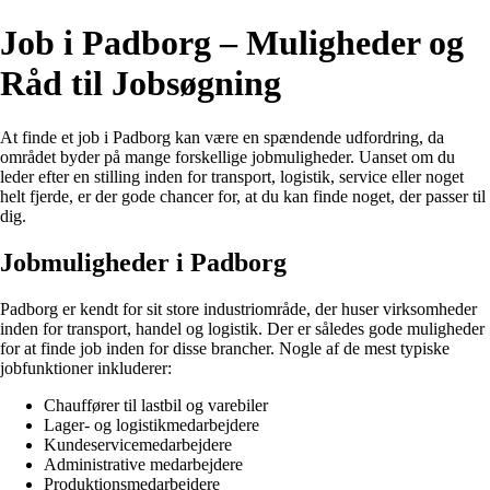
Job i Padborg – Muligheder og
Råd til Jobsøgning
At finde et job i Padborg kan være en spændende udfordring, da
området byder på mange forskellige jobmuligheder. Uanset om du
leder efter en stilling inden for transport, logistik, service eller noget
helt fjerde, er der gode chancer for, at du kan finde noget, der passer til
dig.
Jobmuligheder i Padborg
Padborg er kendt for sit store industriområde, der huser virksomheder
inden for transport, handel og logistik. Der er således gode muligheder
for at finde job inden for disse brancher. Nogle af de mest typiske
jobfunktioner inkluderer:
Chauffører til lastbil og varebiler
Lager- og logistikmedarbejdere
Kundeservicemedarbejdere
Administrative medarbejdere
Produktionsmedarbejdere