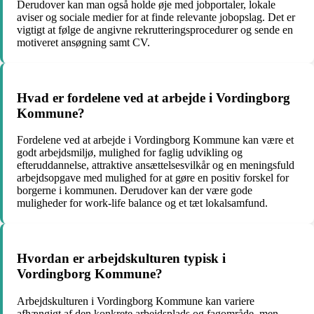
Derudover kan man også holde øje med jobportaler, lokale
aviser og sociale medier for at finde relevante jobopslag. Det er
vigtigt at følge de angivne rekrutteringsprocedurer og sende en
motiveret ansøgning samt CV.
Hvad er fordelene ved at arbejde i Vordingborg
Kommune?
Fordelene ved at arbejde i Vordingborg Kommune kan være et
godt arbejdsmiljø, mulighed for faglig udvikling og
efteruddannelse, attraktive ansættelsesvilkår og en meningsfuld
arbejdsopgave med mulighed for at gøre en positiv forskel for
borgerne i kommunen. Derudover kan der være gode
muligheder for work-life balance og et tæt lokalsamfund.
Hvordan er arbejdskulturen typisk i
Vordingborg Kommune?
Arbejdskulturen i Vordingborg Kommune kan variere
afhængigt af den konkrete arbejdsplads og fagområde, men