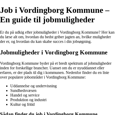
Job i Vordingborg Kommune –
En guide til jobmuligheder
Er du på udkig efter jobmuligheder i Vordingborg Kommune? Her kan
du læse alt om, hvordan du bedst griber jagten an, hvilke muligheder
der er, og hvordan du kan skabe succes i din jobsøgning.
Jobmuligheder i Vordingborg Kommune
Vordingborg Kommune byder på et bredt spektrum af jobmuligheder
inden for forskellige brancher. Uanset om du er nyuddannet eller
erfaren, er der plads til dig i kommunen. Nedenfor finder du en liste
over populære jobområder i Vordingborg Kommune:
Uddannelse og undervisning
Sundhedsvæsen
Handel og service
Produktion og industri
Kultur og fritid
Sådan finder du job i Vordingborg Kommune