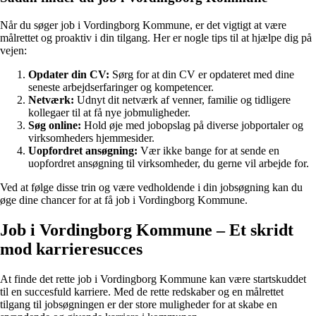
Når du søger job i Vordingborg Kommune, er det vigtigt at være
målrettet og proaktiv i din tilgang. Her er nogle tips til at hjælpe dig på
vejen:
Opdater din CV:
Sørg for at din CV er opdateret med dine
seneste arbejdserfaringer og kompetencer.
Netværk:
Udnyt dit netværk af venner, familie og tidligere
kollegaer til at få nye jobmuligheder.
Søg online:
Hold øje med jobopslag på diverse jobportaler og
virksomheders hjemmesider.
Uopfordret ansøgning:
Vær ikke bange for at sende en
uopfordret ansøgning til virksomheder, du gerne vil arbejde for.
Ved at følge disse trin og være vedholdende i din jobsøgning kan du
øge dine chancer for at få job i Vordingborg Kommune.
Job i Vordingborg Kommune – Et skridt
mod karrieresucces
At finde det rette job i Vordingborg Kommune kan være startskuddet
til en succesfuld karriere. Med de rette redskaber og en målrettet
tilgang til jobsøgningen er der store muligheder for at skabe en