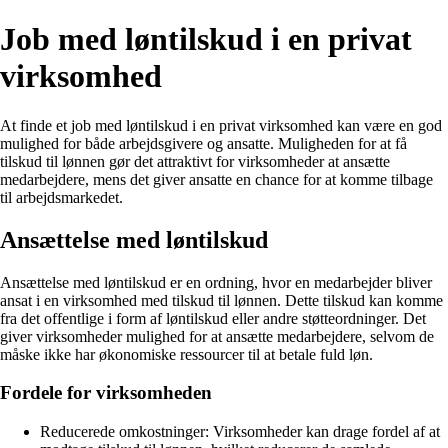
Job med løntilskud i en privat
virksomhed
At finde et job med løntilskud i en privat virksomhed kan være en god
mulighed for både arbejdsgivere og ansatte. Muligheden for at få
tilskud til lønnen gør det attraktivt for virksomheder at ansætte
medarbejdere, mens det giver ansatte en chance for at komme tilbage
til arbejdsmarkedet.
Ansættelse med løntilskud
Ansættelse med løntilskud er en ordning, hvor en medarbejder bliver
ansat i en virksomhed med tilskud til lønnen. Dette tilskud kan komme
fra det offentlige i form af løntilskud eller andre støtteordninger. Det
giver virksomheder mulighed for at ansætte medarbejdere, selvom de
måske ikke har økonomiske ressourcer til at betale fuld løn.
Fordele for virksomheden
Reducerede omkostninger: Virksomheder kan drage fordel af at