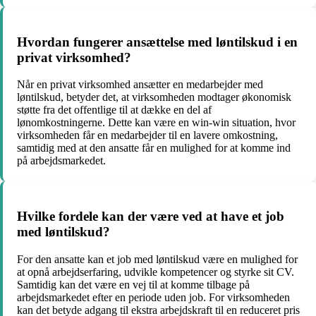
Hvordan fungerer ansættelse med løntilskud i en
privat virksomhed?
Når en privat virksomhed ansætter en medarbejder med
løntilskud, betyder det, at virksomheden modtager økonomisk
støtte fra det offentlige til at dække en del af
lønomkostningerne. Dette kan være en win-win situation, hvor
virksomheden får en medarbejder til en lavere omkostning,
samtidig med at den ansatte får en mulighed for at komme ind
på arbejdsmarkedet.
Hvilke fordele kan der være ved at have et job
med løntilskud?
For den ansatte kan et job med løntilskud være en mulighed for
at opnå arbejdserfaring, udvikle kompetencer og styrke sit CV.
Samtidig kan det være en vej til at komme tilbage på
arbejdsmarkedet efter en periode uden job. For virksomheden
kan det betyde adgang til ekstra arbejdskraft til en reduceret pris