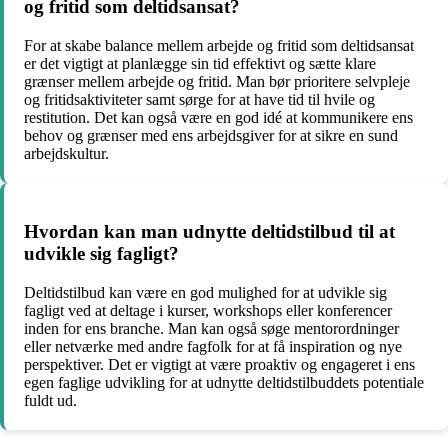
og fritid som deltidsansat?
For at skabe balance mellem arbejde og fritid som deltidsansat
er det vigtigt at planlægge sin tid effektivt og sætte klare
grænser mellem arbejde og fritid. Man bør prioritere selvpleje
og fritidsaktiviteter samt sørge for at have tid til hvile og
restitution. Det kan også være en god idé at kommunikere ens
behov og grænser med ens arbejdsgiver for at sikre en sund
arbejdskultur.
Hvordan kan man udnytte deltidstilbud til at
udvikle sig fagligt?
Deltidstilbud kan være en god mulighed for at udvikle sig
fagligt ved at deltage i kurser, workshops eller konferencer
inden for ens branche. Man kan også søge mentorordninger
eller netværke med andre fagfolk for at få inspiration og nye
perspektiver. Det er vigtigt at være proaktiv og engageret i ens
egen faglige udvikling for at udnytte deltidstilbuddets potentiale
fuldt ud.