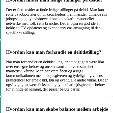
Der er flere måder at finde ledige stillinger på deltid. Man kan
søge på jobportaler og virksomheders hjemmesider, tilmelde sig
jobopslag og nyhedsbreve, kontakte vikarbureauer eller
netværke med folk i ens branche. Det er også en god idé at
holde sit CV opdateret og skræddersy ens ansøgning til den
specifikke stilling.
Hvordan kan man forhandle en deltidstilling?
Når man forhandler en deltidstilling, er det vigtigt at være klar
over ens egne behov og ønsker samt at have researchet
markedsvilkårene. Man bør være åben og ærlig i
kommunikationen med arbejdsgiveren og tydeligt angive ens
præferencer for arbejdstid, løn og eventuelle andre vilkår. Det er
også vigtigt at være fleksibel og lytte til arbejdsgiverens behov
for at finde en løsning, der passer begge parter.
Hvordan kan man skabe balance mellem arbejde