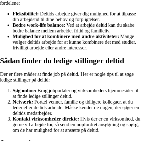
fordelene:
Fleksibilitet:
Deltids arbejde giver dig mulighed for at tilpasse
din arbejdstid til dine behov og forpligtelser.
Bedre work-life balance:
Ved at arbejde deltid kan du skabe
bedre balance mellem arbejde, fritid og familieliv.
Mulighed for at kombinere med andre aktiviteter:
Mange
vælger deltids arbejde for at kunne kombinere det med studier,
frivilligt arbejde eller andre interesser.
Sådan finder du ledige stillinger deltid
Der er flere måder at finde job på deltid. Her er nogle tips til at søge
ledige stillinger på deltid:
Søg online:
Brug jobportaler og virksomheders hjemmesider til
at finde ledige stillinger deltid.
Netværk:
Fortæl venner, familie og tidligere kollegaer, at du
leder efter deltids arbejde. Måske kender de nogen, der søger en
deltids medarbejder.
Kontakt virksomheder direkte:
Hvis der er en virksomhed, du
gerne vil arbejde for, så send en uopfordret ansøgning og spørg,
om de har mulighed for at ansætte på deltid.