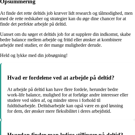
Opsummering
At finde det rette deltids job kræver lidt research og tålmodighed, men
med de rette redskaber og strategier kan du øge dine chancer for at
finde det perfekte arbejde på deltid.
Uanset om du søger et deltids job for at supplere din indkomst, skabe
bedre balance mellem arbejde og fritid eller ønsker at kombinere
arbejde med studier, er der mange muligheder derude.
Held og lykke med din jobsøgning!
Hvad er fordelene ved at arbejde på deltid?
At arbejde på deltid kan have flere fordele, herunder bedre
work-life balance, mulighed for at forfølge andre interesser eller
studere ved siden af, og mindre stress i forhold til
fuldtidsarbejde. Deltidsarbejde kan også være en god løsning
for dem, der ønsker mere fleksibilitet i deres arbejdstid.
Hvordan finder man ledige stillinger på deltid?