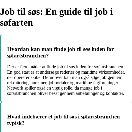
Job til søs: En guide til job i
søfarten
Hvordan kan man finde job til søs inden for
søfartsbranchen?
Der er flere måder at finde job til søs inden for søfartsbranchen.
En god start er at undersøge rederier og maritime virksomheder,
der opererer skibe. Derudover kan man også søge job gennem
rekrutteringsbureauer, jobportaler og maritime fagforeninger.
Netværk spiller også en vigtig rolle, da mange job i
søfartsbranchen bliver besat gennem anbefalinger og kontakter.
Hvad indebærer et job til søs i søfartsbranchen
typisk?