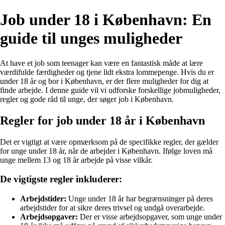
Job under 18 i København: En
guide til unges muligheder
At have et job som teenager kan være en fantastisk måde at lære
værdifulde færdigheder og tjene lidt ekstra lommepenge. Hvis du er
under 18 år og bor i København, er der flere muligheder for dig at
finde arbejde. I denne guide vil vi udforske forskellige jobmuligheder,
regler og gode råd til unge, der søger job i København.
Regler for job under 18 år i København
Det er vigtigt at være opmærksom på de specifikke regler, der gælder
for unge under 18 år, når de arbejder i København. Ifølge loven må
unge mellem 13 og 18 år arbejde på visse vilkår.
De vigtigste regler inkluderer:
Arbejdstider:
Unge under 18 år har begrænsninger på deres
arbejdstider for at sikre deres trivsel og undgå overarbejde.
Arbejdsopgaver:
Der er visse arbejdsopgaver, som unge under