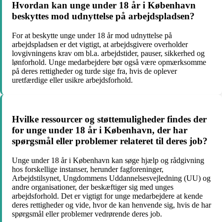
Hvordan kan unge under 18 år i København
beskyttes mod udnyttelse på arbejdspladsen?
For at beskytte unge under 18 år mod udnyttelse på
arbejdspladsen er det vigtigt, at arbejdsgivere overholder
lovgivningens krav om bl.a. arbejdstider, pauser, sikkerhed og
lønforhold. Unge medarbejdere bør også være opmærksomme
på deres rettigheder og turde sige fra, hvis de oplever
uretfærdige eller usikre arbejdsforhold.
Hvilke ressourcer og støttemuligheder findes der
for unge under 18 år i København, der har
spørgsmål eller problemer relateret til deres job?
Unge under 18 år i København kan søge hjælp og rådgivning
hos forskellige instanser, herunder fagforeninger,
Arbejdstilsynet, Ungdommens Uddannelsesvejledning (UU) og
andre organisationer, der beskæftiger sig med unges
arbejdsforhold. Det er vigtigt for unge medarbejdere at kende
deres rettigheder og vide, hvor de kan henvende sig, hvis de har
spørgsmål eller problemer vedrørende deres job.