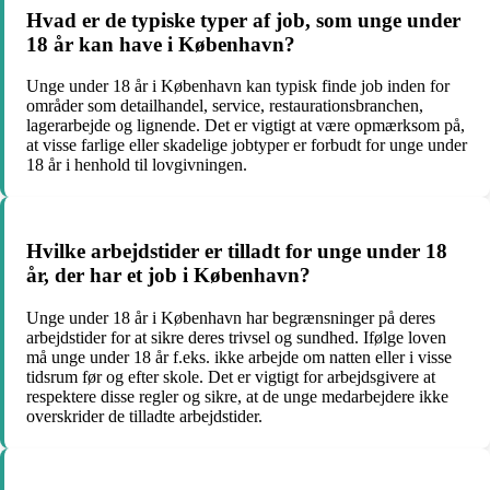
Hvad er de typiske typer af job, som unge under
18 år kan have i København?
Unge under 18 år i København kan typisk finde job inden for
områder som detailhandel, service, restaurationsbranchen,
lagerarbejde og lignende. Det er vigtigt at være opmærksom på,
at visse farlige eller skadelige jobtyper er forbudt for unge under
18 år i henhold til lovgivningen.
Hvilke arbejdstider er tilladt for unge under 18
år, der har et job i København?
Unge under 18 år i København har begrænsninger på deres
arbejdstider for at sikre deres trivsel og sundhed. Ifølge loven
må unge under 18 år f.eks. ikke arbejde om natten eller i visse
tidsrum før og efter skole. Det er vigtigt for arbejdsgivere at
respektere disse regler og sikre, at de unge medarbejdere ikke
overskrider de tilladte arbejdstider.