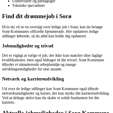
Undervisere og pædagoger
Tekniske specialister
Find dit drømmejob i Sorø
Hvis du vil se en oversigt over ledige job i Sorø, kan du besøge
Sorø Kommunes officielle hjemmeside. Her opdateres ledige
stillinger løbende, så du altid kan holde dig opdateret.
Jobmuligheder og trivsel
Det er vigtigt at vælge et job, der ikke kun matcher dine faglige
kvalifikationer, men også bidrager til din trivsel. Sorø Kommune
tilbyder et stimulerende arbejdsmiljø og mange
udviklingsmuligheder for sine ansatte.
Netværk og karriereudvikling
Ud over de ledige stillinger kan Sorø Kommune også tilbyde
netværksmuligheder og kurser, der kan styrke din karriereudvikling.
Ved at deltage aktivt kan du skabe et solidt fundament for din
karriere.
Aktuelle jobmuligheder i Sorø Kommune