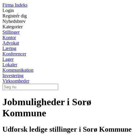
Firma Indeks
Login
Registrér dig
Nyhedsbrev
Kategorier
Stillinger
Kontor
Advokat
Læring
Konferencer
Lager
Lokaler
Kommunikation
Investering
Virksomheder
Jobmuligheder i Sorø
Kommune
Udforsk ledige stillinger i Sorø Kommune