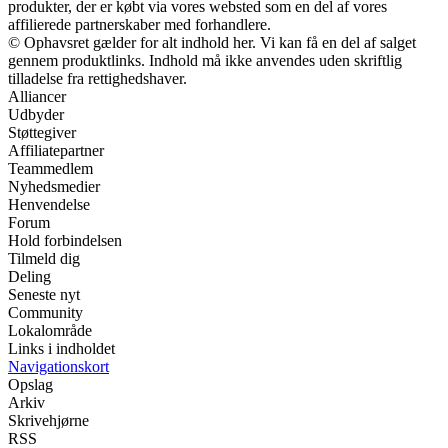
produkter, der er købt via vores websted som en del af vores
affilierede partnerskaber med forhandlere.
© Ophavsret gælder for alt indhold her. Vi kan få en del af salget
gennem produktlinks. Indhold må ikke anvendes uden skriftlig
tilladelse fra rettighedshaver.
Alliancer
Udbyder
Støttegiver
Affiliatepartner
Teammedlem
Nyhedsmedier
Henvendelse
Forum
Hold forbindelsen
Tilmeld dig
Deling
Seneste nyt
Community
Lokalområde
Links i indholdet
Navigationskort
Opslag
Arkiv
Skrivehjørne
RSS