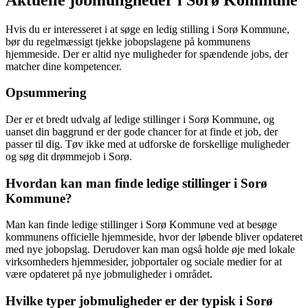
Hvis du er interesseret i at søge en ledig stilling i Sorø Kommune,
bør du regelmæssigt tjekke jobopslagene på kommunens
hjemmeside. Der er altid nye muligheder for spændende jobs, der
matcher dine kompetencer.
Opsummering
Der er et bredt udvalg af ledige stillinger i Sorø Kommune, og
uanset din baggrund er der gode chancer for at finde et job, der
passer til dig. Tøv ikke med at udforske de forskellige muligheder
og søg dit drømmejob i Sorø.
Hvordan kan man finde ledige stillinger i Sorø
Kommune?
Man kan finde ledige stillinger i Sorø Kommune ved at besøge
kommunens officielle hjemmeside, hvor der løbende bliver opdateret
med nye jobopslag. Derudover kan man også holde øje med lokale
virksomheders hjemmesider, jobportaler og sociale medier for at
være opdateret på nye jobmuligheder i området.
Hvilke typer jobmuligheder er der typisk i Sorø