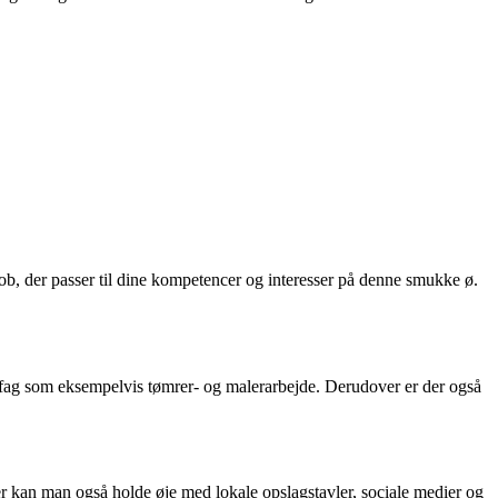
b, der passer til dine kompetencer og interesser på denne smukke ø.
sfag som eksempelvis tømrer- og malerarbejde. Derudover er der også
 kan man også holde øje med lokale opslagstavler, sociale medier og