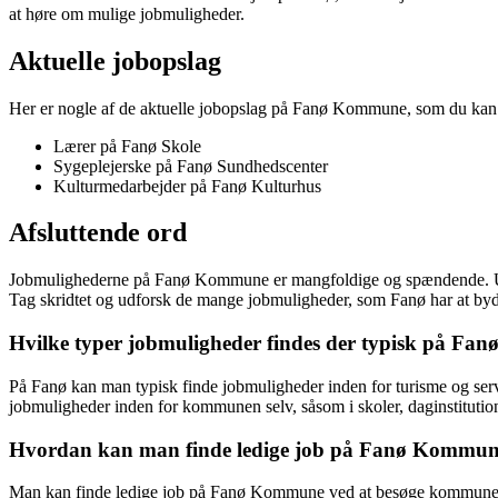
at høre om mulige jobmuligheder.
Aktuelle jobopslag
Her er nogle af de aktuelle jobopslag på Fanø Kommune, som du kan v
Lærer på Fanø Skole
Sygeplejerske på Fanø Sundhedscenter
Kulturmedarbejder på Fanø Kulturhus
Afsluttende ord
Jobmulighederne på Fanø Kommune er mangfoldige og spændende. Uanset 
Tag skridtet og udforsk de mange jobmuligheder, som Fanø har at by
Hvilke typer jobmuligheder findes der typisk på Fan
På Fanø kan man typisk finde jobmuligheder inden for turisme og ser
jobmuligheder inden for kommunen selv, såsom i skoler, daginstitutio
Hvordan kan man finde ledige job på Fanø Kommu
Man kan finde ledige job på Fanø Kommune ved at besøge kommunens of