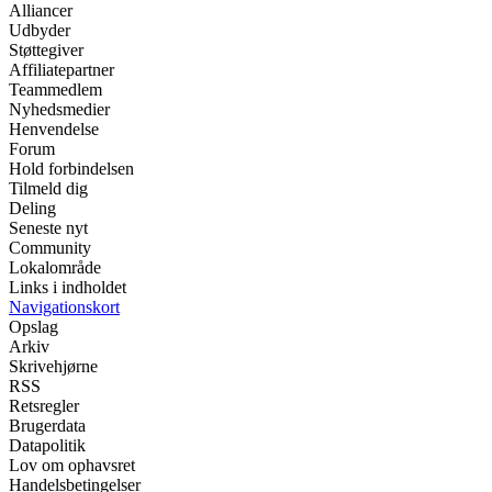
Alliancer
Udbyder
Støttegiver
Affiliatepartner
Teammedlem
Nyhedsmedier
Henvendelse
Forum
Hold forbindelsen
Tilmeld dig
Deling
Seneste nyt
Community
Lokalområde
Links i indholdet
Navigationskort
Opslag
Arkiv
Skrivehjørne
RSS
Retsregler
Brugerdata
Datapolitik
Lov om ophavsret
Handelsbetingelser