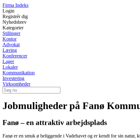
Firma Indeks
Login
Registrér dig
Nyhedsbrev
Kategorier
Stillinger
Kontor
Advokat
Læring
Konferencer
Lager
Lokaler
Kommunikation
Investering
Virksomheder
Jobmuligheder på Fanø Komm
Fanø – en attraktiv arbejdsplads
Fanø er en smuk ø beliggende i Vadehavet og er kendt for sin natur, 