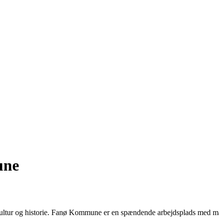
une
kultur og historie. Fanø Kommune er en spændende arbejdsplads med man