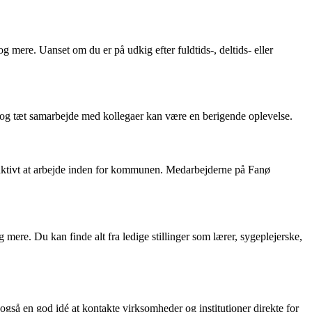
 mere. Uanset om du er på udkig efter fuldtids-, deltids- eller
e og tæt samarbejde med kollegaer kan være en berigende oplevelse.
traktivt at arbejde inden for kommunen. Medarbejderne på Fanø
mere. Du kan finde alt fra ledige stillinger som lærer, sygeplejerske,
 også en god idé at kontakte virksomheder og institutioner direkte for