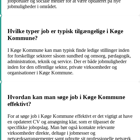
jobportaler og sociale medier for at være opdateret på nye
jobmuligheder i området.
Hvilke typer job er typisk tilgængelige i Køge
Kommune?
I Køge Kommune kan man typisk finde ledige stillinger inden
for forskellige sektorer såsom sundhed og omsorg, pædagogik,
administration, teknik og service. Der er både jobmuligheder
inden for den offentlige sektor, private virksomheder og
organisationer i Køge Kommune.
Hvordan kan man søge job i Køge Kommune
effektivt?
For at søge job i Køge Kommune effektivt er det vigtigt at have
en opdateret CV og ansøgning klar, som er tilpasset de
specifikke jobopslag. Man bør også kontakte relevante
virksomheder direkte, deltage i jobmesser og
netværksarrangementer samt udnytte sit professionelle netværk