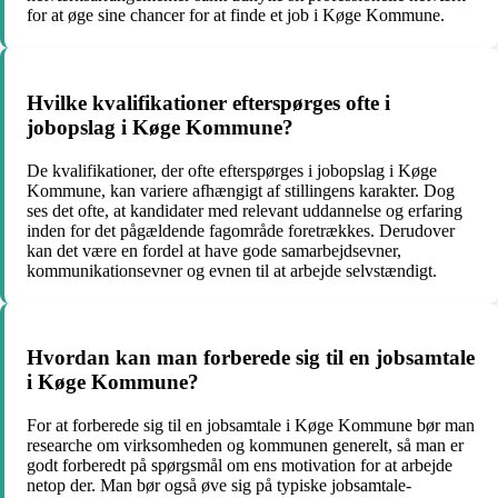
for at øge sine chancer for at finde et job i Køge Kommune.
Hvilke kvalifikationer efterspørges ofte i
jobopslag i Køge Kommune?
De kvalifikationer, der ofte efterspørges i jobopslag i Køge
Kommune, kan variere afhængigt af stillingens karakter. Dog
ses det ofte, at kandidater med relevant uddannelse og erfaring
inden for det pågældende fagområde foretrækkes. Derudover
kan det være en fordel at have gode samarbejdsevner,
kommunikationsevner og evnen til at arbejde selvstændigt.
Hvordan kan man forberede sig til en jobsamtale
i Køge Kommune?
For at forberede sig til en jobsamtale i Køge Kommune bør man
researche om virksomheden og kommunen generelt, så man er
godt forberedt på spørgsmål om ens motivation for at arbejde
netop der. Man bør også øve sig på typiske jobsamtale-