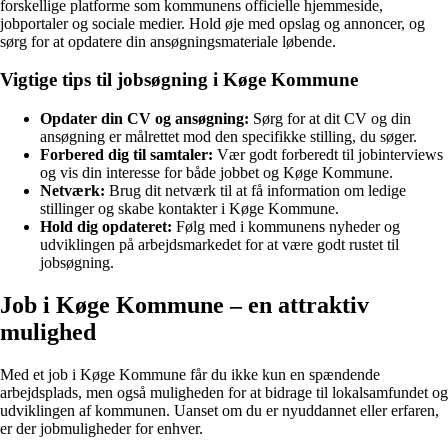
forskellige platforme som kommunens officielle hjemmeside,
jobportaler og sociale medier. Hold øje med opslag og annoncer, og
sørg for at opdatere din ansøgningsmateriale løbende.
Vigtige tips til jobsøgning i Køge Kommune
Opdater din CV og ansøgning:
Sørg for at dit CV og din
ansøgning er målrettet mod den specifikke stilling, du søger.
Forbered dig til samtaler:
Vær godt forberedt til jobinterviews
og vis din interesse for både jobbet og Køge Kommune.
Netværk:
Brug dit netværk til at få information om ledige
stillinger og skabe kontakter i Køge Kommune.
Hold dig opdateret:
Følg med i kommunens nyheder og
udviklingen på arbejdsmarkedet for at være godt rustet til
jobsøgning.
Job i Køge Kommune – en attraktiv
mulighed
Med et job i Køge Kommune får du ikke kun en spændende
arbejdsplads, men også muligheden for at bidrage til lokalsamfundet og
udviklingen af kommunen. Uanset om du er nyuddannet eller erfaren,
er der jobmuligheder for enhver.