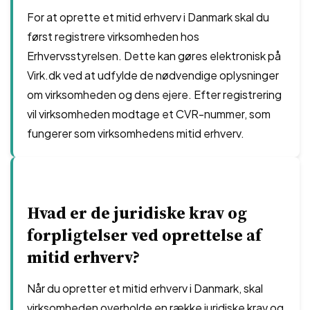
For at oprette et mitid erhverv i Danmark skal du
først registrere virksomheden hos
Erhvervsstyrelsen. Dette kan gøres elektronisk på
Virk.dk ved at udfylde de nødvendige oplysninger
om virksomheden og dens ejere. Efter registrering
vil virksomheden modtage et CVR-nummer, som
fungerer som virksomhedens mitid erhverv.
Hvad er de juridiske krav og
forpligtelser ved oprettelse af
mitid erhverv?
Når du opretter et mitid erhverv i Danmark, skal
virksomheden overholde en række juridiske krav og