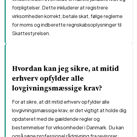
forpligtelser. Dette inkluderer at registrere
virksomheden korrekt, betale skat, følge reglerne
for moms og indberette regnskabsoplysninger til
Skattestyrelsen.
Hvordan kan jeg sikre, at mitid
erhverv opfylder alle
lovgivningsmæssige krav?
For at sikre, at dit mitid erhverv opfylder alle
lovgivningsmæssige krav, er det vigtigt at holde dig
opdateret med de gældende regler og
bestemmelser for virksomheder i Danmark. Du kan
også søge professionel rådgivning fra revisorer