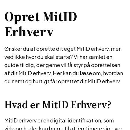
Opret MitID
Erhverv
Ønsker du at oprette dit eget MitID erhverv, men
ved ikke hvor du skal starte? Vi har samlet en
guide til dig, der gerne vil få styr på oprettelsen
af dit MitID erhverv. Her kan du læse om, hvordan
du nemt og hurtigt får oprettet dit MitID erhverv.
Hvad er MitID Erhverv?
MitID erhverv er en digital identifikation, som
virksomheder kan bruge til at legitimere sig over