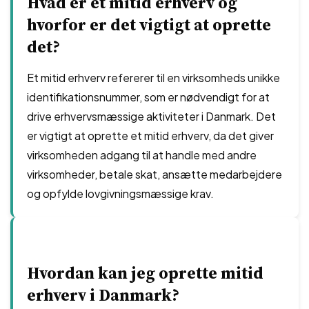
Hvad er et mitid erhverv og
hvorfor er det vigtigt at oprette
det?
Et mitid erhverv refererer til en virksomheds unikke
identifikationsnummer, som er nødvendigt for at
drive erhvervsmæssige aktiviteter i Danmark. Det
er vigtigt at oprette et mitid erhverv, da det giver
virksomheden adgang til at handle med andre
virksomheder, betale skat, ansætte medarbejdere
og opfylde lovgivningsmæssige krav.
Hvordan kan jeg oprette mitid
erhverv i Danmark?