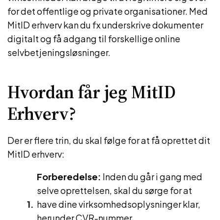
for det offentlige og private organisationer. Med
MitID erhverv kan du fx underskrive dokumenter
digitalt og få adgang til forskellige online
selvbetjeningsløsninger.
Hvordan får jeg MitID
Erhverv?
Der er flere trin, du skal følge for at få oprettet dit
MitID erhverv:
Forberedelse:
Inden du går i gang med
selve oprettelsen, skal du sørge for at
have dine virksomhedsoplysninger klar,
herunder CVR-nummer,