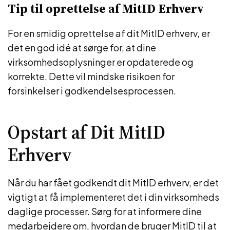
Tip til oprettelse af MitID Erhverv
For en smidig oprettelse af dit MitID erhverv, er
det en god idé at sørge for, at dine
virksomhedsoplysninger er opdaterede og
korrekte. Dette vil mindske risikoen for
forsinkelser i godkendelsesprocessen.
Opstart af Dit MitID
Erhverv
Når du har fået godkendt dit MitID erhverv, er det
vigtigt at få implementeret det i din virksomheds
daglige processer. Sørg for at informere dine
medarbejdere om, hvordan de bruger MitID til at