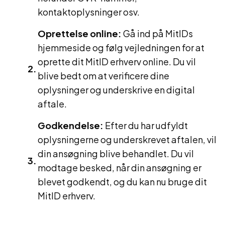
kontaktoplysninger osv.
Oprettelse online:
Gå ind på MitIDs
hjemmeside og følg vejledningen for at
oprette dit MitID erhverv online. Du vil
blive bedt om at verificere dine
oplysninger og underskrive en digital
aftale.
Godkendelse:
Efter du har udfyldt
oplysningerne og underskrevet aftalen, vil
din ansøgning blive behandlet. Du vil
modtage besked, når din ansøgning er
blevet godkendt, og du kan nu bruge dit
MitID erhverv.