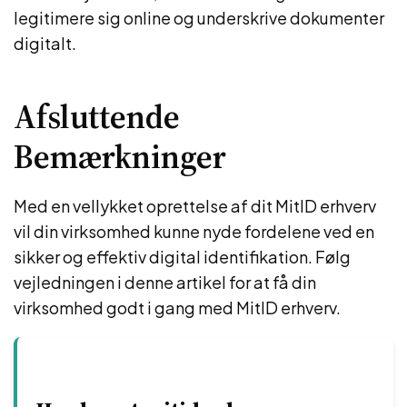
legitimere sig online og underskrive dokumenter
digitalt.
Afsluttende
Bemærkninger
Med en vellykket oprettelse af dit MitID erhverv
vil din virksomhed kunne nyde fordelene ved en
sikker og effektiv digital identifikation. Følg
vejledningen i denne artikel for at få din
virksomhed godt i gang med MitID erhverv.