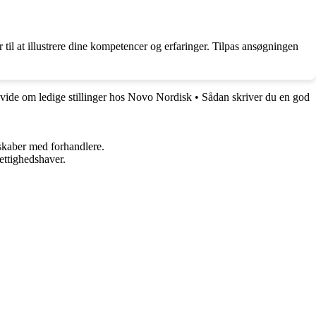
til at illustrere dine kompetencer og erfaringer. Tilpas ansøgningen
 vide om ledige stillinger hos Novo Nordisk
•
Sådan skriver du en god
rskaber med forhandlere.
ettighedshaver.