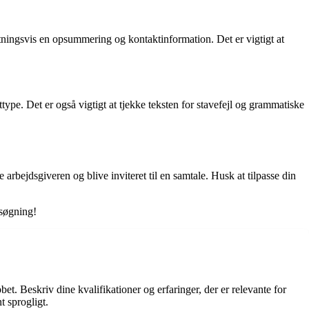
utningsvis en opsummering og kontaktinformation. Det er vigtigt at
type. Det er også vigtigt at tjekke teksten for stavefejl og grammatiske
rbejdsgiveren og blive inviteret til en samtale. Husk at tilpasse din
bsøgning!
et. Beskriv dine kvalifikationer og erfaringer, der er relevante for
t sprogligt.