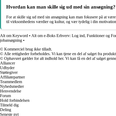
Hvordan kan man skille sig ud med sin ansøgning?
For at skille sig ud med sin ansøgning kan man fokusere på at være 
til virksomhedens værdier og kultur, og vær tydelig i din motivation 
Alt om Keyword
•
Alt om e-Boks Erhverv: Log ind, Funktioner og Fo
jobansøgning
•
© Kommerciel brug ikke tilladt.
© Alle rettigheder forbeholdes. Vi kan tjene en del af salget fra produk
© Ophavsret gælder for alt indhold her. Vi kan få en del af salget genne
Alliancer
Udbyder
Støttegiver
Affiliatepartner
Teammedlem
Nyhedsmedier
Henvendelse
Forum
Hold forbindelsen
Tilmeld dig
Deling
Seneste nyt