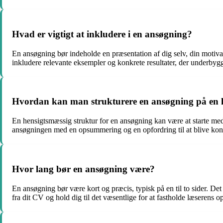
Hvad er vigtigt at inkludere i en ansøgning?
En ansøgning bør indeholde en præsentation af dig selv, din motivatio
inkludere relevante eksempler og konkrete resultater, der underbyg
Hvordan kan man strukturere en ansøgning på en 
En hensigtsmæssig struktur for en ansøgning kan være at starte med e
ansøgningen med en opsummering og en opfordring til at blive kont
Hvor lang bør en ansøgning være?
En ansøgning bør være kort og præcis, typisk på en til to sider. Det
fra dit CV og hold dig til det væsentlige for at fastholde læseren