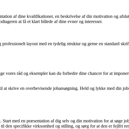
ation af dine kvalifikationer, en beskrivelse af din motivation og afsl
tageren at få et klart billede af dine evner og interesser.
 professionelt layout med en tydelig struktur og gerne en standard skrift
e vores råd og eksempler kan du forbedre dine chancer for at imponere a
on til at skrive en overbevisende jobansøgning. Held og lykke med din jo
 Start med en præsentation af dig selv og din motivation for at søge jobb
il den specifikke virksomhed og stilling, og sørg for at den er fejlfri ren