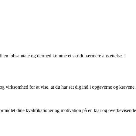
 til en jobsamtale og dermed komme et skridt nærmere ansættelse. I
 og virksomhed for at vise, at du har sat dig ind i opgaverne og kravene.
 formidlet dine kvalifikationer og motivation på en klar og overbevisende