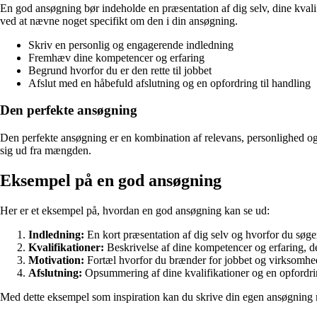
En god ansøgning bør indeholde en præsentation af dig selv, dine kvalifik
ved at nævne noget specifikt om den i din ansøgning.
Skriv en personlig og engagerende indledning
Fremhæv dine kompetencer og erfaring
Begrund hvorfor du er den rette til jobbet
Afslut med en håbefuld afslutning og en opfordring til handling
Den perfekte ansøgning
Den perfekte ansøgning er en kombination af relevans, personlighed og 
sig ud fra mængden.
Eksempel på en god ansøgning
Her er et eksempel på, hvordan en god ansøgning kan se ud:
Indledning:
En kort præsentation af dig selv og hvorfor du søge
Kvalifikationer:
Beskrivelse af dine kompetencer og erfaring, de
Motivation:
Fortæl hvorfor du brænder for jobbet og virksomh
Afslutning:
Opsummering af dine kvalifikationer og en opfordring
Med dette eksempel som inspiration kan du skrive din egen ansøgning 