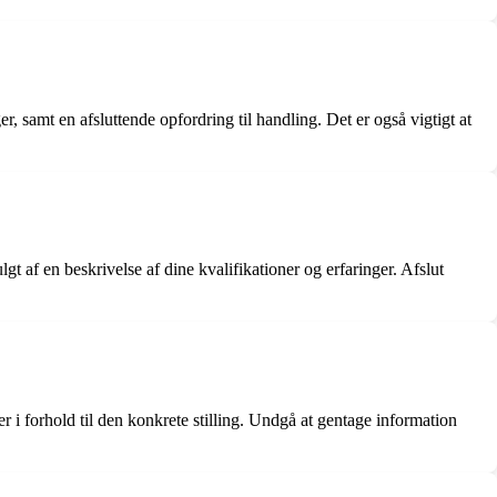
r, samt en afsluttende opfordring til handling. Det er også vigtigt at
t af en beskrivelse af dine kvalifikationer og erfaringer. Afslut
r i forhold til den konkrete stilling. Undgå at gentage information