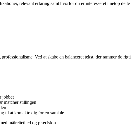
ationer, relevant erfaring samt hvorfor du er interesseret i netop dette 
professionalisme. Ved at skabe en balanceret tekst, der rammer de rigti
r jobbet
r matcher stillingen
eden
 til at kontakte dig for en samtale
med målrettethed og præcision.