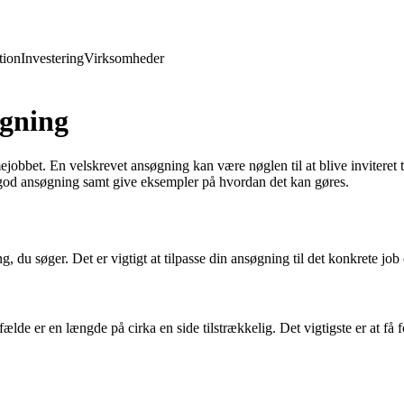
ion
Investering
Virksomheder
øgning
jobbet. En velskrevet ansøgning kan være nøglen til at blive inviteret
 god ansøgning samt give eksempler på hvordan det kan gøres.
, du søger. Det er vigtigt at tilpasse din ansøgning til det konkrete job
fælde er en længde på cirka en side tilstrækkelig. Det vigtigste er at få