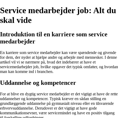
Service medarbejder job: Alt du
skal vide
Introduktion til en karriere som service
medarbejder
En karriere som service medarbejder kan være spændende og givende
for dem, der nyder at hjælpe andre og arbejde med mennesker. I denne
artikel vil vi se nærmere på, hvad det indebærer at have et
servicemedarbejder job, hvilke opgaver det typisk omfatter, og hvordan
man kan komme ind i branchen.
Uddannelse og kompetencer
For at blive en dygtig service medarbejder er det vigtigt at have de rette
uddannelser og kompetencer. Typisk kræver en sådan stilling en
grundlæggende uddannelse på gymnasialt niveau eller en tilsvarende
erhvervsuddannelse. Derudover er det vigtigt at have gode
kommunikationsevner, være servicemindet og have en positiv tilgang
til forskellige udfordringer.