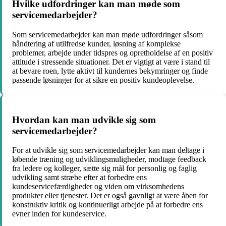
Hvilke udfordringer kan man møde som
servicemedarbejder?
Som servicemedarbejder kan man møde udfordringer såsom
håndtering af utilfredse kunder, løsning af komplekse
problemer, arbejde under tidspres og opretholdelse af en positiv
attitude i stressende situationer. Det er vigtigt at være i stand til
at bevare roen, lytte aktivt til kundernes bekymringer og finde
passende løsninger for at sikre en positiv kundeoplevelse.
Hvordan kan man udvikle sig som
servicemedarbejder?
For at udvikle sig som servicemedarbejder kan man deltage i
løbende træning og udviklingsmuligheder, modtage feedback
fra ledere og kolleger, sætte sig mål for personlig og faglig
udvikling samt stræbe efter at forbedre ens
kundeservicefærdigheder og viden om virksomhedens
produkter eller tjenester. Det er også gavnligt at være åben for
konstruktiv kritik og kontinuerligt arbejde på at forbedre ens
evner inden for kundeservice.