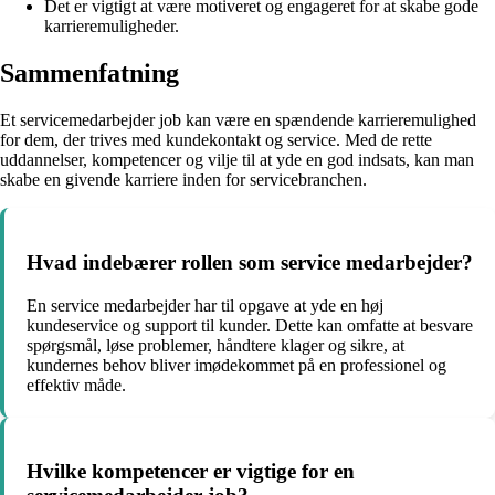
Det er vigtigt at være motiveret og engageret for at skabe gode
karrieremuligheder.
Sammenfatning
Et servicemedarbejder job kan være en spændende karrieremulighed
for dem, der trives med kundekontakt og service. Med de rette
uddannelser, kompetencer og vilje til at yde en god indsats, kan man
skabe en givende karriere inden for servicebranchen.
Hvad indebærer rollen som service medarbejder?
En service medarbejder har til opgave at yde en høj
kundeservice og support til kunder. Dette kan omfatte at besvare
spørgsmål, løse problemer, håndtere klager og sikre, at
kundernes behov bliver imødekommet på en professionel og
effektiv måde.
Hvilke kompetencer er vigtige for en