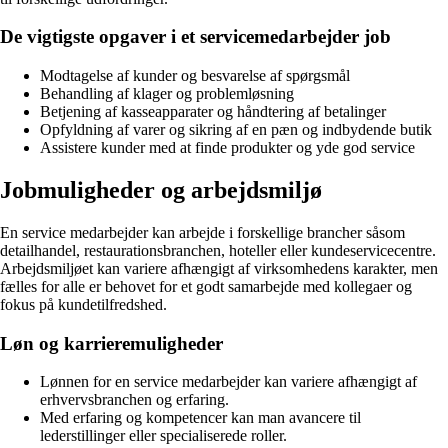
De vigtigste opgaver i et servicemedarbejder job
Modtagelse af kunder og besvarelse af spørgsmål
Behandling af klager og problemløsning
Betjening af kasseapparater og håndtering af betalinger
Opfyldning af varer og sikring af en pæn og indbydende butik
Assistere kunder med at finde produkter og yde god service
Jobmuligheder og arbejdsmiljø
En service medarbejder kan arbejde i forskellige brancher såsom
detailhandel, restaurationsbranchen, hoteller eller kundeservicecentre.
Arbejdsmiljøet kan variere afhængigt af virksomhedens karakter, men
fælles for alle er behovet for et godt samarbejde med kollegaer og
fokus på kundetilfredshed.
Løn og karrieremuligheder
Lønnen for en service medarbejder kan variere afhængigt af
erhvervsbranchen og erfaring.
Med erfaring og kompetencer kan man avancere til
lederstillinger eller specialiserede roller.