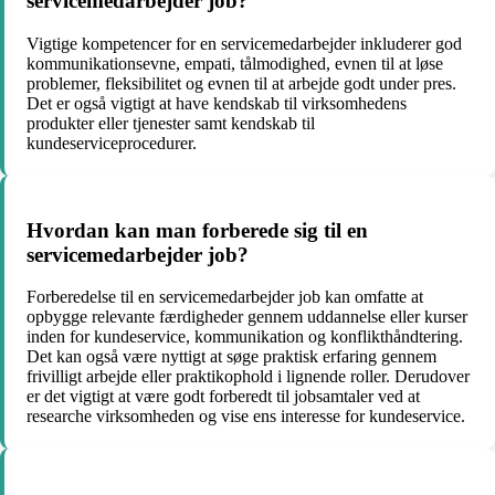
servicemedarbejder job?
Vigtige kompetencer for en servicemedarbejder inkluderer god
kommunikationsevne, empati, tålmodighed, evnen til at løse
problemer, fleksibilitet og evnen til at arbejde godt under pres.
Det er også vigtigt at have kendskab til virksomhedens
produkter eller tjenester samt kendskab til
kundeserviceprocedurer.
Hvordan kan man forberede sig til en
servicemedarbejder job?
Forberedelse til en servicemedarbejder job kan omfatte at
opbygge relevante færdigheder gennem uddannelse eller kurser
inden for kundeservice, kommunikation og konflikthåndtering.
Det kan også være nyttigt at søge praktisk erfaring gennem
frivilligt arbejde eller praktikophold i lignende roller. Derudover
er det vigtigt at være godt forberedt til jobsamtaler ved at
researche virksomheden og vise ens interesse for kundeservice.