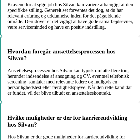
Kravene for at søge job hos Silvan kan variere afhængigt af den
specifikke stilling. Generelt set forventes det dog, at du har
relevant erfaring og uddannelse inden for det pågældende
område. Derudover er det vigtigt at have gode samarbejdsevner,
være serviceminded og have en positiv indstilling.
Hvordan foregår ansættelsesprocessen hos
Silvan?
Ansættelsesprocessen hos Silvan kan typisk omfatte flere trin,
herunder indsendelse af ansøgning og CV, eventuel telefonisk
screening, samtaler med relevante ledere og muligvis en
personlighedstest eller færdighedsprøve. Når den rette kandidat
er fundet, vil der blive tilbudt en ansættelseskontrakt.
Hvilke muligheder er der for karriereudvikling
hos Silvan?
Hos Silvan er der gode muligheder for karriereudvikling for