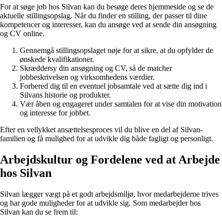
For at søge job hos Silvan kan du besøge deres hjemmeside og se de
aktuelle stillingsopslag. Når du finder en stilling, der passer til dine
kompetencer og interesser, kan du ansøge ved at sende din ansøgning
og CV online.
Gennemgå stillingsopslaget nøje for at sikre, at du opfylder de
ønskede kvalifikationer.
Skræddersy din ansøgning og CV, så de matcher
jobbeskrivelsen og virksomhedens værdier.
Forbered dig til en eventuel jobsamtale ved at sætte dig ind i
Silvans historie og produkter.
Vær åben og engageret under samtalen for at vise din motivation
og interesse for jobbet.
Efter en vellykket ansættelsesproces vil du blive en del af Silvan-
familien og få mulighed for at udvikle dig både fagligt og personligt.
Arbejdskultur og Fordelene ved at Arbejde
hos Silvan
Silvan lægger vægt på et godt arbejdsmiljø, hvor medarbejderne trives
og har gode muligheder for at udvikle sig. Som medarbejder hos
Silvan kan du se frem til: