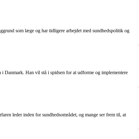
baggrund som læge og har tidligere arbejdet med sundhedspolitik og
 i Danmark. Han vil stå i spidsen for at udforme og implementere
faren leder inden for sundhedsområdet, og mange ser frem til, at