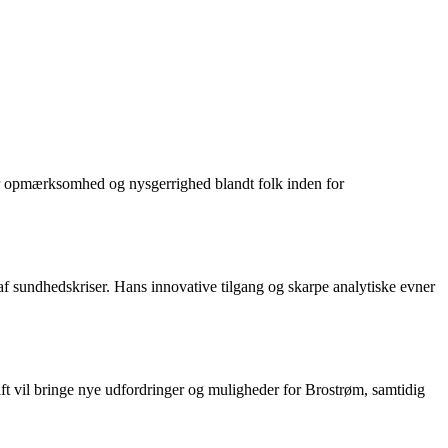
tor opmærksomhed og nysgerrighed blandt folk inden for
f sundhedskriser. Hans innovative tilgang og skarpe analytiske evner
skift vil bringe nye udfordringer og muligheder for Brostrøm, samtidig