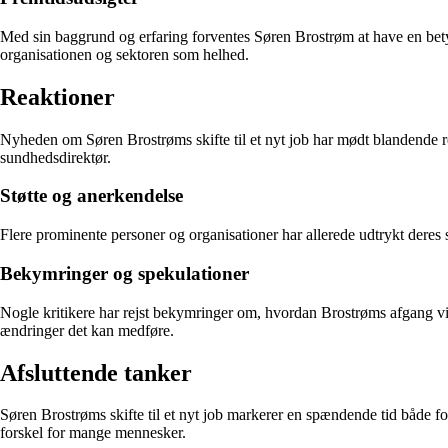
Med sin baggrund og erfaring forventes Søren Brostrøm at have en betydni
organisationen og sektoren som helhed.
Reaktioner
Nyheden om Søren Brostrøms skifte til et nyt job har mødt blandende
sundhedsdirektør.
Støtte og anerkendelse
Flere prominente personer og organisationer har allerede udtrykt deres 
Bekymringer og spekulationer
Nogle kritikere har rejst bekymringer om, hvordan Brostrøms afgang vi
ændringer det kan medføre.
Afsluttende tanker
Søren Brostrøms skifte til et nyt job markerer en spændende tid både f
forskel for mange mennesker.