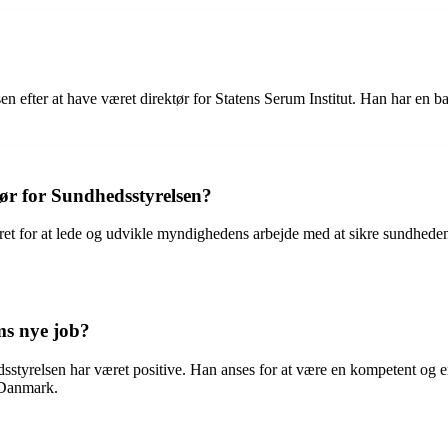
en efter at have været direktør for Statens Serum Institut. Han har en 
ør for Sundhedsstyrelsen?
et for at lede og udvikle myndighedens arbejde med at sikre sundheden
ms nye job?
tyrelsen har været positive. Han anses for at være en kompetent og er
i Danmark.