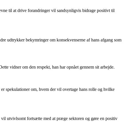
 til at drive forandringer vil sandsynligvis bidrage positivt til
 andre udtrykker bekymringer om konsekvenserne af hans afgang som
 Dette vidner om den respekt, han har opnået gennem sit arbejde.
er spekulationer om, hvem der vil overtage hans rolle og hvilke
vil utvivlsomt fortsætte med at præge sektoren og gøre en positiv