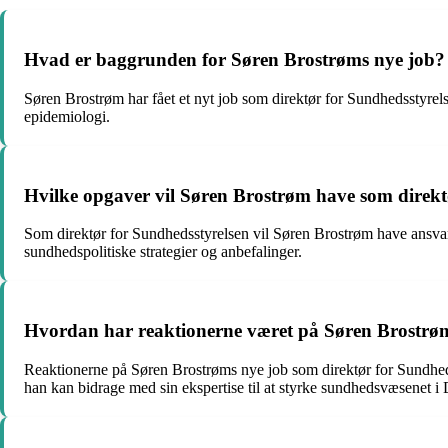
Hvad er baggrunden for Søren Brostrøms nye job?
Søren Brostrøm har fået et nyt job som direktør for Sundhedsstyrels
epidemiologi.
Hvilke opgaver vil Søren Brostrøm have som direkt
Som direktør for Sundhedsstyrelsen vil Søren Brostrøm have ansvar
sundhedspolitiske strategier og anbefalinger.
Hvordan har reaktionerne været på Søren Brostrø
Reaktionerne på Søren Brostrøms nye job som direktør for Sundhedss
han kan bidrage med sin ekspertise til at styrke sundhedsvæsenet 