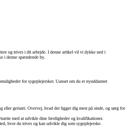
 og trives i dit arbejde. I denne artikel vil vi dykke ned i
ske i denne spændende by.
jobmuligheder for sygeplejersker. Uanset om du er nyuddannet
 eller geriatri. Overvej, hvad der ligger dig mest på sinde, og sørg for
tsætte med at udvikle dine færdigheder og kvalifikationer.
 sted, hvor du trives og kan udvikle dig som sygeplejerske.