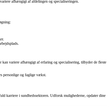
variere afhængigt af afdelingen og specialiseringen.
søgning:
er.
arbejdsplads.
kan variere afhængigt af erfaring og specialisering, tilbyder de fleste
s personlige og faglige vækst.
sfuld karriere i sundhedssektoren. Udforsk mulighederne, opdater dine