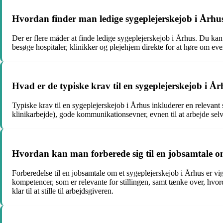
Hvordan finder man ledige sygeplejerskejob i Århu
Der er flere måder at finde ledige sygeplejerskejob i Århus. Du ka
besøge hospitaler, klinikker og plejehjem direkte for at høre om eve
Hvad er de typiske krav til en sygeplejerskejob i Å
Typiske krav til en sygeplejerskejob i Århus inkluderer en relevant
klinikarbejde), gode kommunikationsevner, evnen til at arbejde selvs
Hvordan kan man forberede sig til en jobsamtale om
Forberedelse til en jobsamtale om et sygeplejerskejob i Århus er vig
kompetencer, som er relevante for stillingen, samt tænke over, hvor
klar til at stille til arbejdsgiveren.