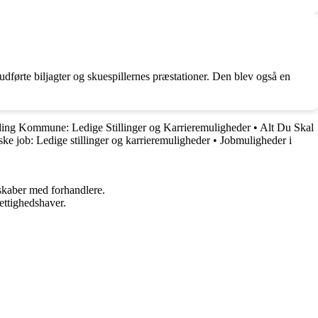
udførte biljagter og skuespillernes præstationer. Den blev også en
ding Kommune: Ledige Stillinger og Karrieremuligheder
•
Alt Du Skal
ske job: Ledige stillinger og karrieremuligheder
•
Jobmuligheder i
rskaber med forhandlere.
ettighedshaver.