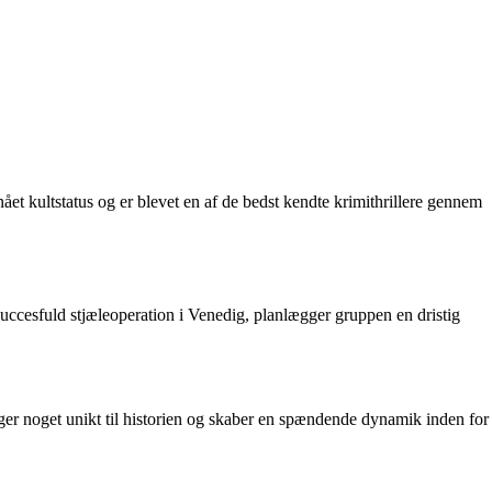
ået kultstatus og er blevet en af de bedst kendte krimithrillere gennem
 succesfuld stjæleoperation i Venedig, planlægger gruppen en dristig
ger noget unikt til historien og skaber en spændende dynamik inden for