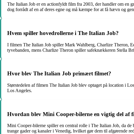
The Italian Job er en actionfyldt film fra 2003, der handler om en gr
dog forrådt af en af deres egne og må kæmpe for at få hævn og genv
Hvem spiller hovedrollerne i The Italian Job?
I filmen The Italian Job spiller Mark Wahlberg, Charlize Theron, 
tyvebanden, mens Charlize Theron spiller safeknækkeren Stella Bri
Hvor blev The Italian Job primært filmet?
Størstedelen af filmen The Italian Job blev optaget på location i L
Los Angeles.
Hvordan blev Mini Cooper-bilerne en vigtig del af 
Mini Cooper-bilerne spiller en central rolle i The Italian Job, da de
trange gader og kanaler i Venedig, hvilket gør dem til afgørende r