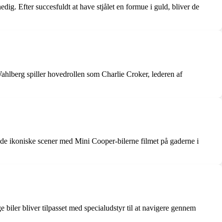
dig. Efter succesfuldt at have stjålet en formue i guld, bliver de
ahlberg spiller hovedrollen som Charlie Croker, lederen af
v de ikoniske scener med Mini Cooper-bilerne filmet på gaderne i
ge biler bliver tilpasset med specialudstyr til at navigere gennem