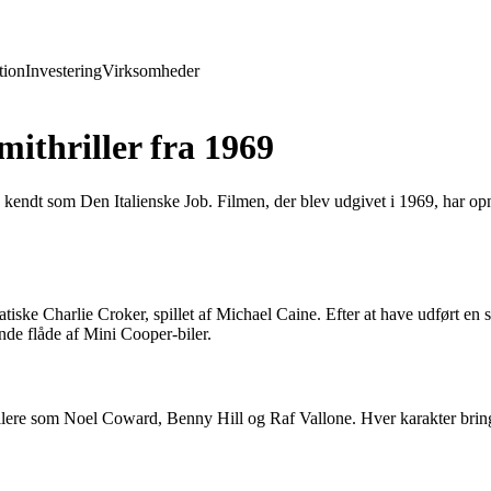
ion
Investering
Virksomheder
mithriller fra 1969
å kendt som Den Italienske Job. Filmen, der blev udgivet i 1969, har opn
atiske Charlie Croker, spillet af Michael Caine. Efter at have udført en
nde flåde af Mini Cooper-biler.
pillere som Noel Coward, Benny Hill og Raf Vallone. Hver karakter brin