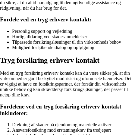
du sikre, at du altid har adgang til den nødvendige assistance og
rådgivning, når du har brug for det.
Fordele ved en tryg erhverv kontakt:
Personlig support og vejledning
Hurtig afklaring ved skadesanmeldelser
Tilpassede forsikringsløsninger til din virksomheds behov
Mulighed for løbende dialog og opfølgning
Tryg forsikring erhverv kontakt
Med en tryg forsikring erhverv kontakt kan du være sikker på, at din
virksomhed er godt beskyttet mod risici og uforudsete hændelser. Det
er vigtigt at have en forsikringspartner, der forstår din virksomheds
unikke behov og kan skræddersy forsikringsløsninger, der passer til
netop dine krav.
Fordelene ved en tryg forsikring erhverv kontakt
inkluderer:
Dækning af skader på ejendom og materielle aktiver
Ansvarsforsikring mod erstatningskrav fra tredjepart