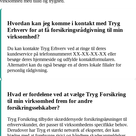
virksomhed med tillid og tryghed.
Hvordan kan jeg komme i kontakt med Tryg
Erhverv for at få forsikringsrådgivning til min
virksomhed?
Du kan kontakte Tryg Erhverv ved at ringe til deres
kundeservice på telefonnummeret XX-XX-XX-XX eller
besøge deres hjemmeside og udfylde kontaktformularen.
Alternativt kan du også besøge en af deres lokale filialer for
personlig rådgivning.
Hvad er fordelene ved at vælge Tryg Forsikring
til min virksomhed frem for andre
forsikringsselskaber?
Tryg Forsikring tilbyder skræddersyede forsikringsløsninger til
erhvervskunder, der passer til virksomhedens specifikke behov.
Derudover har Tryg et stærkt netværk af eksperter, der kan
hjælpe med at forebygge risici og håndtere skadesanmeldelser