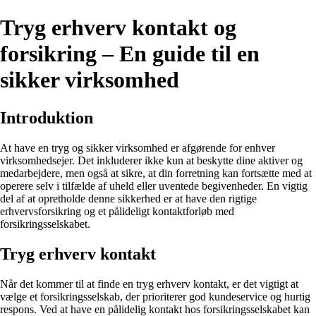
Tryg erhverv kontakt og
forsikring – En guide til en
sikker virksomhed
Introduktion
At have en tryg og sikker virksomhed er afgørende for enhver
virksomhedsejer. Det inkluderer ikke kun at beskytte dine aktiver og
medarbejdere, men også at sikre, at din forretning kan fortsætte med at
operere selv i tilfælde af uheld eller uventede begivenheder. En vigtig
del af at opretholde denne sikkerhed er at have den rigtige
erhvervsforsikring og et pålideligt kontaktforløb med
forsikringsselskabet.
Tryg erhverv kontakt
Når det kommer til at finde en tryg erhverv kontakt, er det vigtigt at
vælge et forsikringsselskab, der prioriterer god kundeservice og hurtig
respons. Ved at have en pålidelig kontakt hos forsikringsselskabet kan