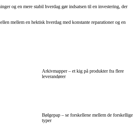
nger og en mere stabil hverdag gør indsatsen til en investering, der
rskellen mellem en hektisk hverdag med konstante reparationer og en
Arkivmapper – et kig på produkter fra flere
leverandører
Bølgepap – se forskellene mellem de forskellige
typer