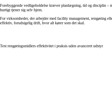
Forebyggende vedligeholdelse kræver planlægning, tid og disciplin – men 
hurtigt tjener sig selv hjem.
For virksomheder, der arbejder med facility management, rengøring elle
effektiv, forudsigelig drift, hvor alt kører som det skal.
Test rengøringsmidlers effektivitet i praksis uden avanceret udstyr