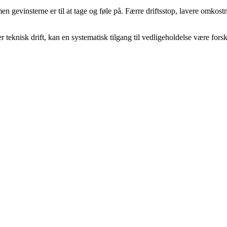
gevinsterne er til at tage og føle på. Færre driftsstop, lavere omkostni
r teknisk drift, kan en systematisk tilgang til vedligeholdelse være fo