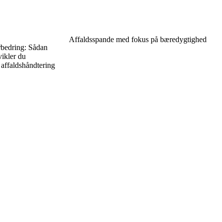
Affaldsspande med fokus på bæredygtighed
orbedring: Sådan
ikler du
affaldshåndtering