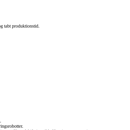
og tabt produktionstid.
.
ringsrobotter.