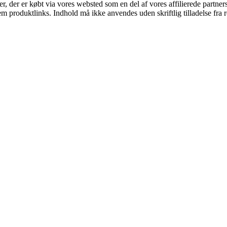
ter, der er købt via vores websted som en del af vores affilierede partne
m produktlinks. Indhold må ikke anvendes uden skriftlig tilladelse fra r