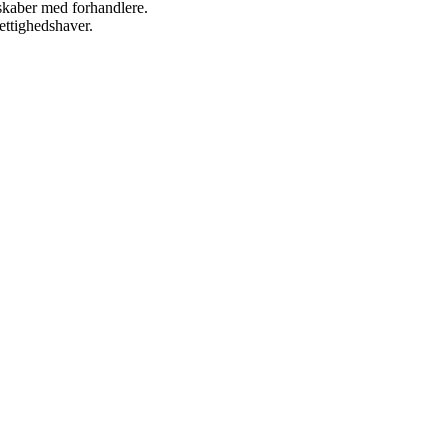
rskaber med forhandlere.
ettighedshaver.