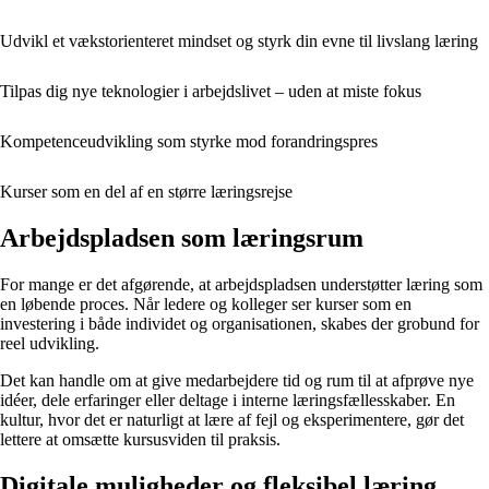
Udvikl et vækstorienteret mindset og styrk din evne til livslang læring
Tilpas dig nye teknologier i arbejdslivet – uden at miste fokus
Kompetenceudvikling som styrke mod forandringspres
Kurser som en del af en større læringsrejse
Arbejdspladsen som læringsrum
For mange er det afgørende, at arbejdspladsen understøtter læring som
en løbende proces. Når ledere og kolleger ser kurser som en
investering i både individet og organisationen, skabes der grobund for
reel udvikling.
Det kan handle om at give medarbejdere tid og rum til at afprøve nye
idéer, dele erfaringer eller deltage i interne læringsfællesskaber. En
kultur, hvor det er naturligt at lære af fejl og eksperimentere, gør det
lettere at omsætte kursusviden til praksis.
Digitale muligheder og fleksibel læring