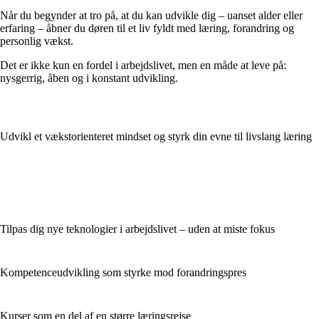
Når du begynder at tro på, at du kan udvikle dig – uanset alder eller
erfaring – åbner du døren til et liv fyldt med læring, forandring og
personlig vækst.
Det er ikke kun en fordel i arbejdslivet, men en måde at leve på:
nysgerrig, åben og i konstant udvikling.
Udvikl et vækstorienteret mindset og styrk din evne til livslang læring
Tilpas dig nye teknologier i arbejdslivet – uden at miste fokus
Kompetenceudvikling som styrke mod forandringspres
Kurser som en del af en større læringsrejse