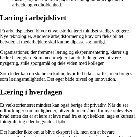
arbejde og vedholdenhed.
Læring i arbejdslivet
På arbejdspladsen bliver et vækstorienteret mindset stadig vigtigere.
Nye teknologier, ændrede arbejdsformer og krav om fleksibilitet
betyder, at medarbejdere skal kunne tilpasse sig hurtigt.
Organisationer, der fremmer læring og eksperimentering, klarer sig
bedre i længden. Som medarbejder kan du bidrage ved at være
nysgerrig, stille spørgsmål og dele viden med kolleger.
Som leder kan du skabe en kultur, hvor fejl ikke straffes, men bruges
som læringsmuligheder. Det øger både trivsel og innovation.
Læring i hverdagen
Et vækstorienteret mindset kan også berige dit privatliv. Når du ser
udfordringer som muligheder, bliver du mere åben for nye oplevelser –
hvad enten det er at lære at lave mad fra et nyt køkken, tage et kursus i
fotografering eller begynde at løbe.
Det handler ikke om at blive ekspert i alt, men om at bevare